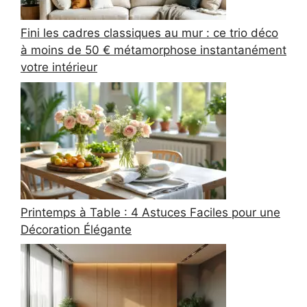
Fini les cadres classiques au mur : ce trio déco
à moins de 50 € métamorphose instantanément
votre intérieur
Printemps à Table : 4 Astuces Faciles pour une
Décoration Élégante