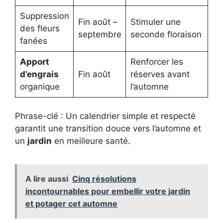
Suppression
Fin août –
Stimuler une
des fleurs
septembre
seconde floraison
fanées
Apport
Renforcer les
d’engrais
Fin août
réserves avant
organique
l’automne
Phrase-clé : Un calendrier simple et respecté
garantit une transition douce vers l’automne et
un
jardin
en meilleure santé.
A lire aussi
Cinq résolutions
incontournables pour embellir votre jardin
et potager cet automne