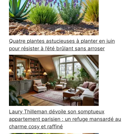
Quatre plantes astucieuses à planter en juin
pour résister à l’été brûlant sans arroser
Laury Thilleman dévoile son somptueux
appartement parisien : un refuge mansardé au
charme cosy et raffiné