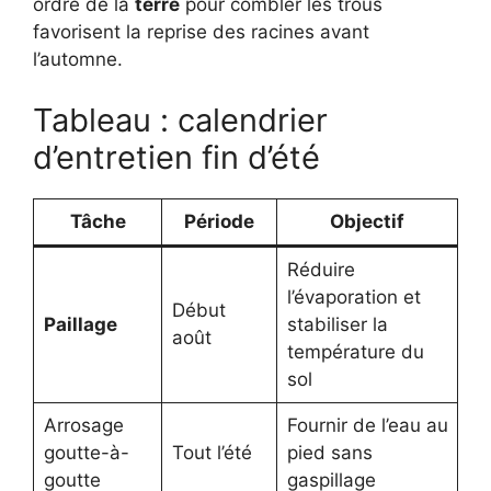
ordre de la
terre
pour combler les trous
favorisent la reprise des racines avant
l’automne.
Tableau : calendrier
d’entretien fin d’été
Tâche
Période
Objectif
Réduire
l’évaporation et
Début
Paillage
stabiliser la
août
température du
sol
Arrosage
Fournir de l’eau au
goutte-à-
Tout l’été
pied sans
goutte
gaspillage