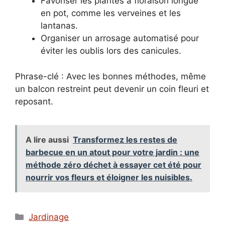
Favoriser les plantes à floraison longue
en pot, comme les verveines et les
lantanas.
Organiser un arrosage automatisé pour
éviter les oublis lors des canicules.
Phrase-clé : Avec les bonnes méthodes, même
un balcon restreint peut devenir un coin fleuri et
reposant.
A lire aussi
Transformez les restes de
barbecue en un atout pour votre jardin : une
méthode zéro déchet à essayer cet été pour
nourrir vos fleurs et éloigner les nuisibles.
Catégories
Jardinage