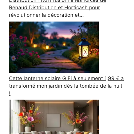
Distribution : RdH fusionne les forces de
Renaud Distribution et Horticash pour
révolutionner la décoration et…
Cette lanterne solaire GiFi à seulement 1,99 € a
transformé mon jardin dès la tombée de la nuit
!