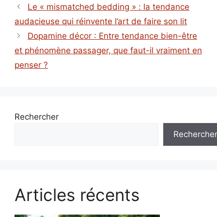
Le « mismatched bedding » : la tendance
audacieuse qui réinvente l’art de faire son lit
Dopamine décor : Entre tendance bien-être
et phénomène passager, que faut-il vraiment en
penser ?
Rechercher
Recherche
Articles récents