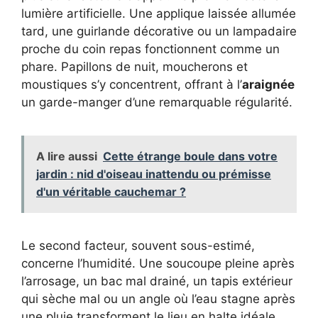
lumière artificielle. Une applique laissée allumée
tard, une guirlande décorative ou un lampadaire
proche du coin repas fonctionnent comme un
phare. Papillons de nuit, moucherons et
moustiques s’y concentrent, offrant à l’
araignée
un garde-manger d’une remarquable régularité.
A lire aussi
Cette étrange boule dans votre
jardin : nid d'oiseau inattendu ou prémisse
d'un véritable cauchemar ?
Le second facteur, souvent sous-estimé,
concerne l’humidité. Une soucoupe pleine après
l’arrosage, un bac mal drainé, un tapis extérieur
qui sèche mal ou un angle où l’eau stagne après
une pluie transforment le lieu en halte idéale