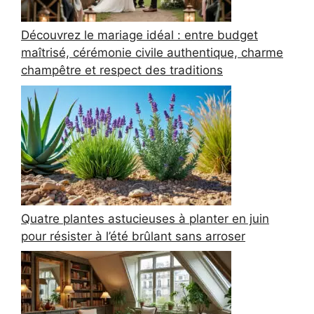
Découvrez le mariage idéal : entre budget
maîtrisé, cérémonie civile authentique, charme
champêtre et respect des traditions
Quatre plantes astucieuses à planter en juin
pour résister à l’été brûlant sans arroser