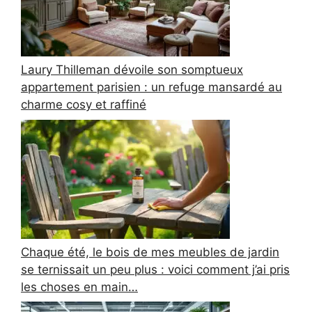
Laury Thilleman dévoile son somptueux
appartement parisien : un refuge mansardé au
charme cosy et raffiné
Chaque été, le bois de mes meubles de jardin
se ternissait un peu plus : voici comment j’ai pris
les choses en main…