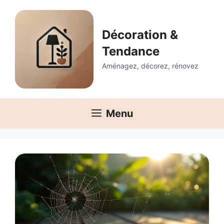
Aller
au
contenu
Décoration &
Tendance
Aménagez, décorez, rénovez
Menu