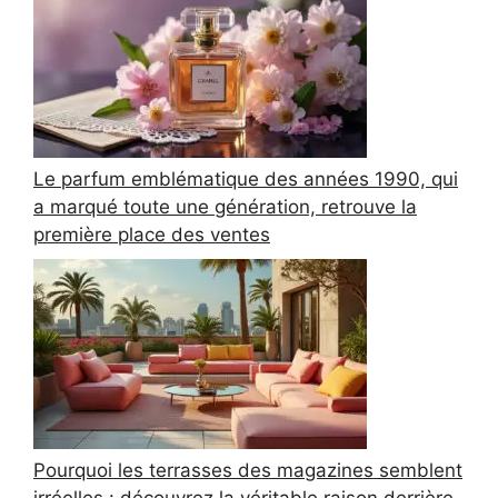
Le parfum emblématique des années 1990, qui
a marqué toute une génération, retrouve la
première place des ventes
Pourquoi les terrasses des magazines semblent
irréelles : découvrez la véritable raison derrière