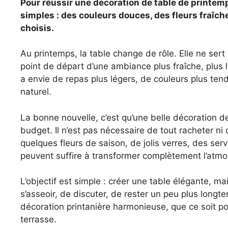
Pour réussir une décoration de table de printemp
simples : des couleurs douces, des fleurs fraîche
choisis.
Au printemps, la table change de rôle. Elle ne sert 
point de départ d’une ambiance plus fraîche, plus l
a envie de repas plus légers, de couleurs plus te
naturel.
La bonne nouvelle, c’est qu’une belle décoration
budget. Il n’est pas nécessaire de tout racheter ni 
quelques fleurs de saison, de jolis verres, des serv
peuvent suffire à transformer complètement l’atm
L’objectif est simple : créer une table élégante, m
s’asseoir, de discuter, de rester un peu plus long
décoration printanière harmonieuse, que ce soit po
terrasse.