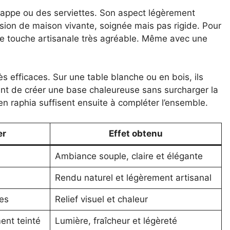
e nappe ou des serviettes. Son aspect légèrement
ession de maison vivante, soignée mais pas rigide. Pour
une touche artisanale très agréable. Même avec une
ès efficaces. Sur une table blanche ou en bois, ils
ent de créer une base chaleureuse sans surcharger la
en raphia suffisent ensuite à compléter l’ensemble.
er
Effet obtenu
Ambiance souple, claire et élégante
Rendu naturel et légèrement artisanal
ées
Relief visuel et chaleur
ent teinté
Lumière, fraîcheur et légèreté