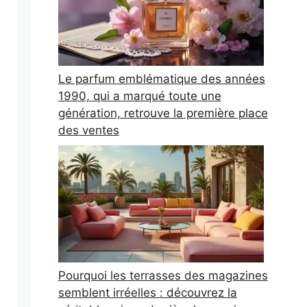
Le parfum emblématique des années
1990, qui a marqué toute une
génération, retrouve la première place
des ventes
Pourquoi les terrasses des magazines
semblent irréelles : découvrez la