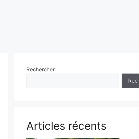
Rechercher
Rec
Articles récents