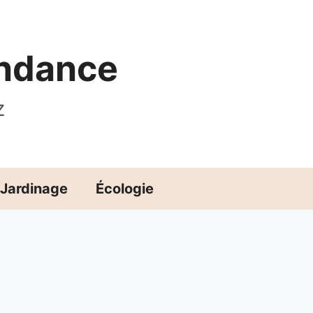
endance
z
Jardinage
Écologie