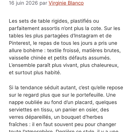
16 juin 2026
par
Virginie Blanco
Les sets de table rigides, plastifiés ou
parfaitement assortis n’ont plus la cote. Sur les
tables les plus partagées d’Instagram et de
Pinterest, le repas de tous les jours a pris une
allure bohème : textile froissé, matières brutes,
vaisselle chinée et petits défauts assumés.
L’ensemble paraît plus vivant, plus chaleureux,
et surtout plus habité.
Si la tendance séduit autant, c’est qu’elle repose
sur le regard plus que sur le portefeuille. Une
nappe oubliée au fond d’un placard, quelques
serviettes en tissu, un panier en osier, des
verres dépareillés, un bouquet d’herbes
fraîches : il en faut souvent peu pour changer
toute l’atmosphère. Derrière ce style, il y a une