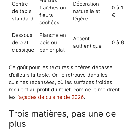
Herbes
Centre
Décoration
fraîches ou
0 à 10
de table
naturelle et
fleurs
€
standard
légère
séchées
Dessous
Planche en
Accent
de plat
bois ou
0 à 8 €
authentique
classique
panier plat
Ce goût pour les textures sincères dépasse
d’ailleurs la table. On le retrouve dans les
cuisines repensées, où les surfaces froides
reculent au profit du relief, comme le montrent
les
façades de cuisine de 2026
.
Trois matières, pas une de
plus