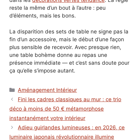
dans les
décorations vertes tendance
. La règle
reste la même d’un bout à l’autre : peu
d’éléments, mais les bons.
La disparition des sets de table ne signe pas la
fin d’un accessoire, mais le début d’une façon
plus sensible de recevoir. Avec presque rien,
une table bohème donne au repas une
présence immédiate — et c’est sans doute pour
ça qu’elle s’impose autant.
Catégories
Aménagement Intérieur
Fini les cadres classiques au mur : ce trio
déco à moins de 50 € métamorphose
instantanément votre intérieur
Adieu guirlandes lumineuses : en 2026, ce
luminaire japonais révolutionnaire illumine