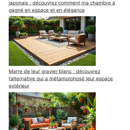
japonais : découvrez comment ma chambre a
gagné en espace et en élégance
Marre de leur gravier blanc : découvrez
l’alternative qui a métamorphosé leur espace
extérieur