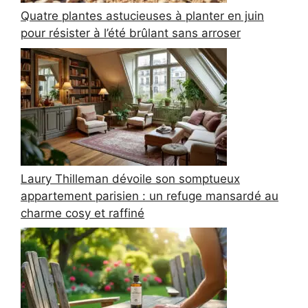
Quatre plantes astucieuses à planter en juin
pour résister à l’été brûlant sans arroser
Laury Thilleman dévoile son somptueux
appartement parisien : un refuge mansardé au
charme cosy et raffiné