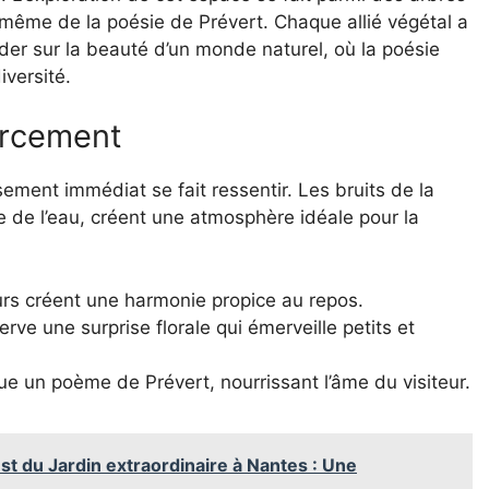
même de la poésie de Prévert. Chaque allié végétal a
rder sur la beauté d’un monde naturel, où la poésie
iversité.
urcement
sement immédiat se fait ressentir. Les bruits de la
e de l’eau, créent une atmosphère idéale pour la
eurs créent une harmonie propice au repos.
rve une surprise florale qui émerveille petits et
que un poème de Prévert, nourrissant l’âme du visiteur.
st du Jardin extraordinaire à Nantes : Une