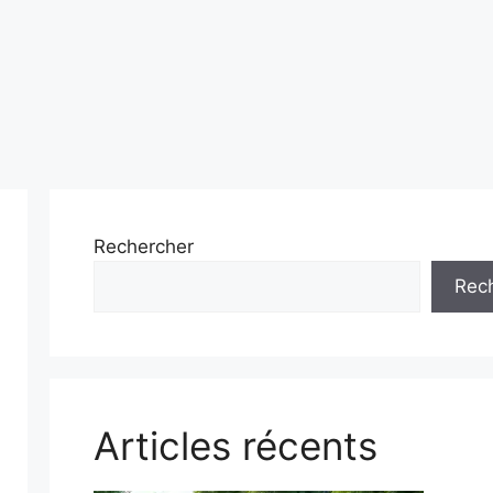
Rechercher
Rec
Articles récents