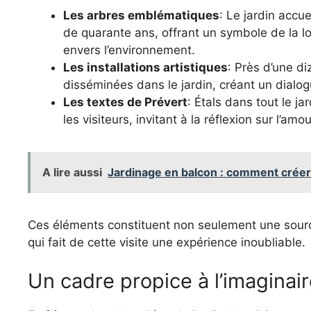
Les arbres emblématiques
: Le jardin accu
de quarante ans, offrant un symbole de la l
envers l’environnement.
Les installations artistiques
: Près d’une d
disséminées dans le jardin, créant un dialogue
Les textes de Prévert
: Étals dans tout le j
les visiteurs, invitant à la réflexion sur l’am
A lire aussi
Jardinage en balcon : comment créer
Ces éléments constituent non seulement une source
qui fait de cette visite une expérience inoubliable.
Un cadre propice à l’imaginai