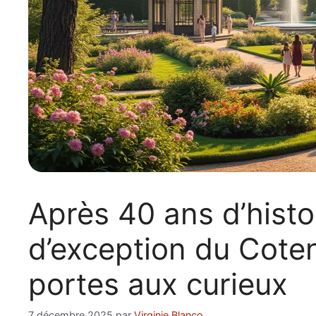
Après 40 ans d’histoi
d’exception du Coten
portes aux curieux
7 décembre 2025
par
Virginie Blanco