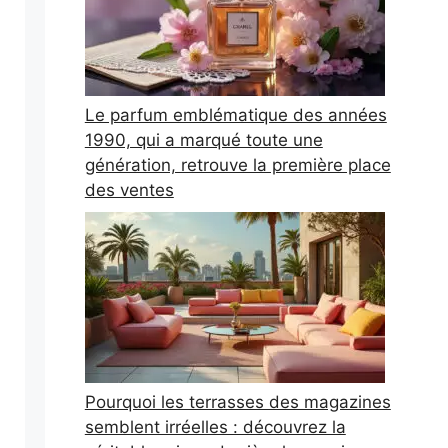
Le parfum emblématique des années
1990, qui a marqué toute une
génération, retrouve la première place
des ventes
Pourquoi les terrasses des magazines
semblent irréelles : découvrez la