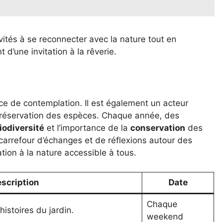
vités à se reconnecter avec la nature tout en
t d’une invitation à la rêverie.
ce de contemplation. Il est également un acteur
préservation des espèces. Chaque année, des
iodiversité
et l’importance de la
conservation
des
carrefour d’échanges et de réflexions autour des
ion à la nature accessible à tous.
scription
Date
Chaque
istoires du jardin.
weekend