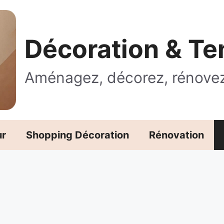
Décoration & T
Aménagez, décorez, rénove
ur
Shopping Décoration
Rénovation