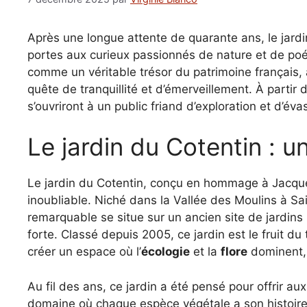
Après une longue attente de quarante ans, le jardi
portes aux curieux passionnés de nature et de poés
comme un véritable trésor du patrimoine français, 
quête de tranquillité et d’émerveillement. À partir 
s’ouvriront à un public friand d’exploration et d’éva
Le jardin du Cotentin : u
Le jardin du Cotentin, conçu en hommage à Jacques
inoubliable. Niché dans la Vallée des Moulins à S
remarquable se situe sur un ancien site de jardins
forte. Classé depuis 2005, ce jardin est le fruit du 
créer un espace où l’
écologie
et la
flore
dominent, 
Au fil des ans, ce jardin a été pensé pour offrir au
domaine où chaque espèce végétale a son histoire.