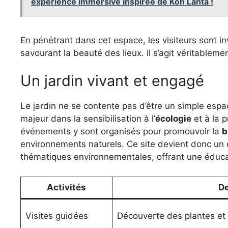
expérience immersive inspirée de Koh Lanta !
En pénétrant dans cet espace, les visiteurs sont in
savourant la beauté des lieux. Il s’agit véritablemen
Un jardin vivant et engagé
Le jardin ne se contente pas d’être un simple espa
majeur dans la sensibilisation à l’
écologie
et à la 
événements y sont organisés pour promouvoir la
b
environnements naturels. Ce site devient donc un 
thématiques environnementales, offrant une éducat
Activités
De
Visites guidées
Découverte des plantes et h