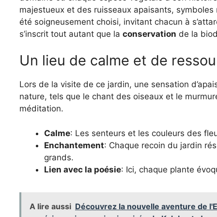
majestueux et des ruisseaux apaisants, symboles 
été soigneusement choisi, invitant chacun à s’atta
s’inscrit tout autant que la
conservation
de la biod
Un lieu de calme et de resso
Lors de la visite de ce jardin, une sensation d’apai
nature, tels que le chant des oiseaux et le murmur
méditation.
Calme
: Les senteurs et les couleurs des fl
Enchantement
: Chaque recoin du jardin rése
grands.
Lien avec la poésie
: Ici, chaque plante évo
A lire aussi
Découvrez la nouvelle aventure de l'E