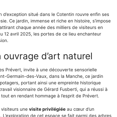
n d’exception situé dans le Cotentin rouvre enfin ses
ie. Ce jardin, immense et riche en histoire, s’impose
attirant chaque année des milliers de visiteurs en
du 12 avril 2025, les portes de ce lieu enchanteur
sion.
n ouvrage d’art naturel
 Prévert, invite à une découverte sensorielle
aint-Germain-des-Vaux, dans la Manche, ce jardin
 potagers, portant ainsi une empreinte historique
travail visionnaire de Gérard Fusberti, qui a réussi à
tout en rendant hommage à l’esprit de Prévert.
x visiteurs une
visite privilégiée
au cœur d’un
 L’exploration de cet espace se fait parmi des arbres