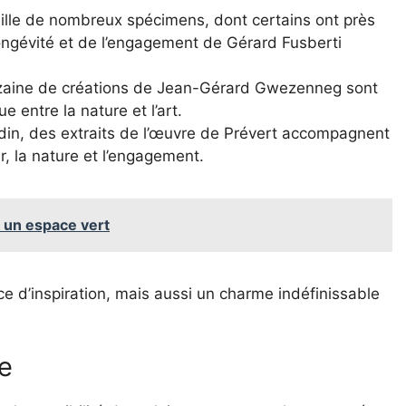
eille de nombreux spécimens, dont certains ont près
ongévité et de l’engagement de Gérard Fusberti
izaine de créations de Jean-Gérard Gwezenneg sont
 entre la nature et l’art.
ardin, des extraits de l’œuvre de Prévert accompagnent
our, la nature et l’engagement.
 un espace vert
 d’inspiration, mais aussi un charme indéfinissable
re