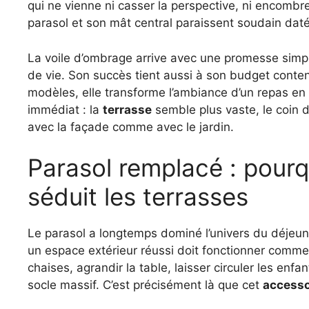
qui ne vienne ni casser la perspective, ni encombr
parasol et son mât central paraissent soudain daté
La voile d’ombrage arrive avec une promesse simple
de vie. Son succès tient aussi à son budget conte
modèles, elle transforme l’ambiance d’un repas en p
immédiat : la
terrasse
semble plus vaste, le coin 
avec la façade comme avec le jardin.
Parasol remplacé : pourq
séduit les terrasses
Le parasol a longtemps dominé l’univers du déjeun
un espace extérieur réussi doit fonctionner comme u
chaises, agrandir la table, laisser circuler les enf
socle massif. C’est précisément là que cet
accesso