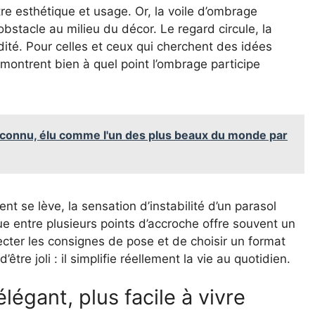
re esthétique et usage. Or, la voile d’ombrage
’obstacle au milieu du décor. Le regard circule, la
idité. Pour celles et ceux qui cherchent des idées
montrent bien à quel point l’ombrage participe
méconnu, élu comme l'un des plus beaux du monde par
nt se lève, la sensation d’instabilité d’un parasol
ue entre plusieurs points d’accroche offre souvent un
cter les consignes de pose et de choisir un format
e joli : il simplifie réellement la vie au quotidien.
élégant, plus facile à vivre