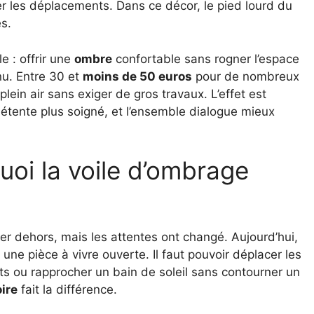
er les déplacements. Dans ce décor, le pied lourd du
s.
 : offrir une
ombre
confortable sans rogner l’espace
nu. Entre 30 et
moins de 50 euros
pour de nombreux
lein air sans exiger de gros travaux. L’effet est
détente plus soigné, et l’ensemble dialogue mieux
uoi la voile d’ombrage
er dehors, mais les attentes ont changé. Aujourd’hui,
ne pièce à vivre ouverte. Il faut pouvoir déplacer les
ants ou rapprocher un bain de soleil sans contourner un
ire
fait la différence.