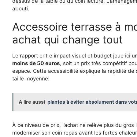
dessus de la table ou du coin lecture. L’aménagem
abouti.
Accessoire terrasse à mo
achat qui change tout
Le rapport entre impact visuel et budget joue ici 
moins de 50 euros
, soit un prix très compétitif p
espace. Cette accessibilité explique la rapidité de
taille moyenne.
A lire aussi
plantes à éviter absolument dans votre
À ce niveau de prix, l’achat ne relève plus du gros
moderniser son coin repas avant les fortes chaleu