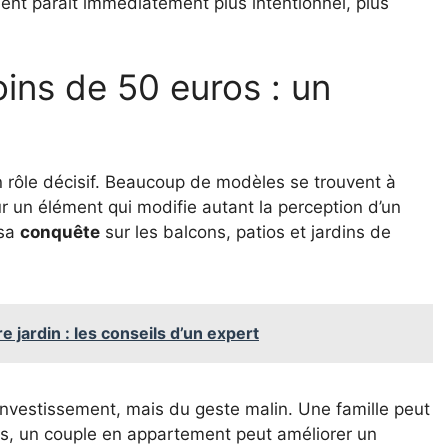
ent paraît immédiatement plus intentionnel, plus
ins de 50 euros : un
un rôle décisif. Beaucoup de modèles se trouvent à
our un élément qui modifie autant la perception d’un
 sa
conquête
sur les balcons, patios et jardins de
 jardin : les conseils d’un expert
 investissement, mais du geste malin. Une famille peut
rs, un couple en appartement peut améliorer un