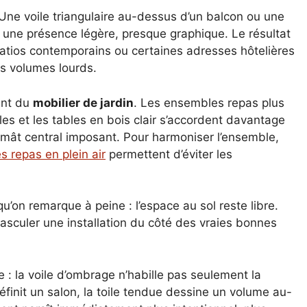
ne voile triangulaire au-dessus d’un balcon ou une
 une présence légère, presque graphique. Le résultat
atios contemporains ou certaines adresses hôtelières
es volumes lourds.
ent du
mobilier de jardin
. Les ensembles repas plus
es et les tables en bois clair s’accordent davantage
mât central imposant. Pour harmoniser l’ensemble,
es repas en plein air
permettent d’éviter les
qu’on remarque à peine : l’espace au sol reste libre.
basculer une installation du côté des vraies bonnes
 : la voile d’ombrage n’habille pas seulement la
éfinit un salon, la toile tendue dessine un volume au-