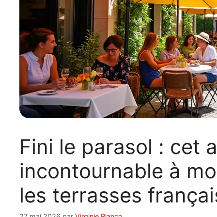
Fini le parasol : cet
incontournable à mo
les terrasses françai
27 mai 2026
par
Virginie Blanco