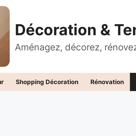
Décoration & T
Aménagez, décorez, rénove
ur
Shopping Décoration
Rénovation