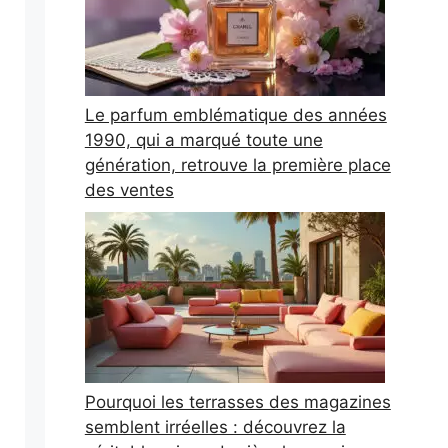
Le parfum emblématique des années
1990, qui a marqué toute une
génération, retrouve la première place
des ventes
Pourquoi les terrasses des magazines
semblent irréelles : découvrez la