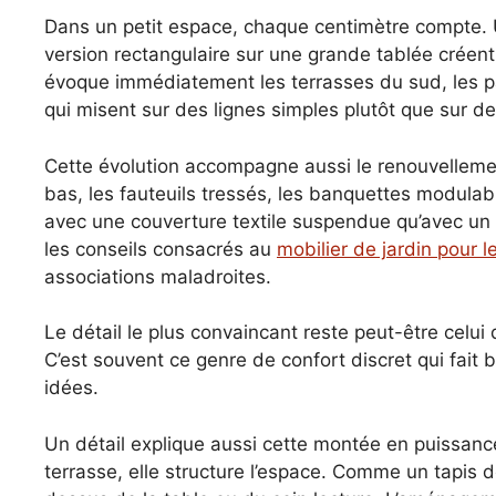
Dans un petit espace, chaque centimètre compte. U
version rectangulaire sur une grande tablée créent
évoque immédiatement les terrasses du sud, les p
qui misent sur des lignes simples plutôt que sur d
Cette évolution accompagne aussi le renouvellem
bas, les fauteuils tressés, les banquettes modulabl
avec une couverture textile suspendue qu’avec un 
les conseils consacrés au
mobilier de jardin pour l
associations maladroites.
Le détail le plus convaincant reste peut-être celui 
C’est souvent ce genre de confort discret qui fait 
idées.
Un détail explique aussi cette montée en puissance
terrasse, elle structure l’espace. Comme un tapis d