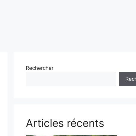
Rechercher
Rec
Articles récents