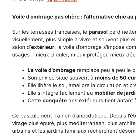
Voile d’ombrage pas chère : l’alternative chic au
Sur les terrasses françaises, le
parasol
perd nette
visuellement, plus simple à vivre et souvent plus
salon d’
extérieur
, la voile d’ombrage s’impose co
usages : mieux circuler, mieux protéger, mieux déco
La voile d’ombrage
remplace peu à peu le pa
Son prix se situe souvent à
moins de 50 eu
Elle libère le sol, améliore la circulation et 
Elle s’intègre facilement au
mobilier de jard
Cette
conquête
des extérieurs tient autant 
Ce basculement n’a rien d’anecdotique. Depuis l’
ét
virage plus épuré, plus méditerranéen, plus archite
urbains et les jardins familiaux recherchent désor