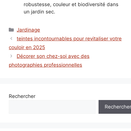
robustesse, couleur et biodiversité dans
un jardin sec.
Catégories
Jardinage
teintes incontournables pour revitaliser votre
couloir en 2025
Décorer son chez-soi avec des
photographies professionnelles
Rechercher
Recherche