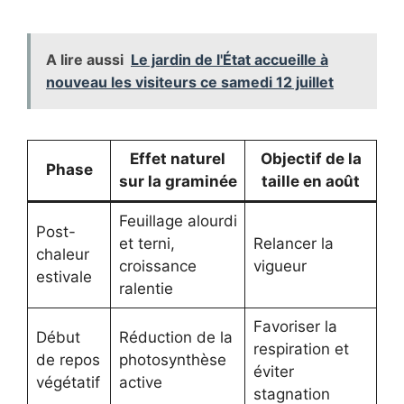
A lire aussi
Le jardin de l'État accueille à
nouveau les visiteurs ce samedi 12 juillet
Effet naturel
Objectif de la
Phase
sur la graminée
taille en août
Feuillage alourdi
Post-
et terni,
Relancer la
chaleur
croissance
vigueur
estivale
ralentie
Favoriser la
Début
Réduction de la
respiration et
de repos
photosynthèse
éviter
végétatif
active
stagnation