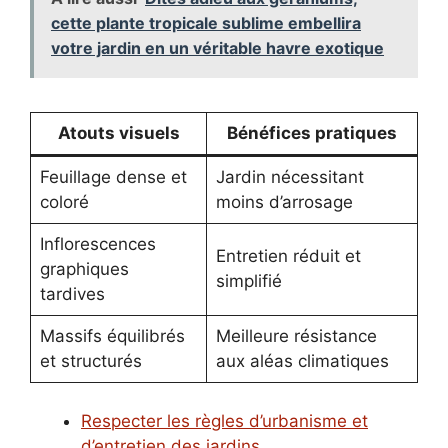
cette plante tropicale sublime embellira
votre jardin en un véritable havre exotique
Atouts visuels
Bénéfices pratiques
Feuillage dense et
Jardin nécessitant
coloré
moins d’arrosage
Inflorescences
Entretien réduit et
graphiques
simplifié
tardives
Massifs équilibrés
Meilleure résistance
et structurés
aux aléas climatiques
Respecter les règles d’urbanisme et
d’entretien des jardins