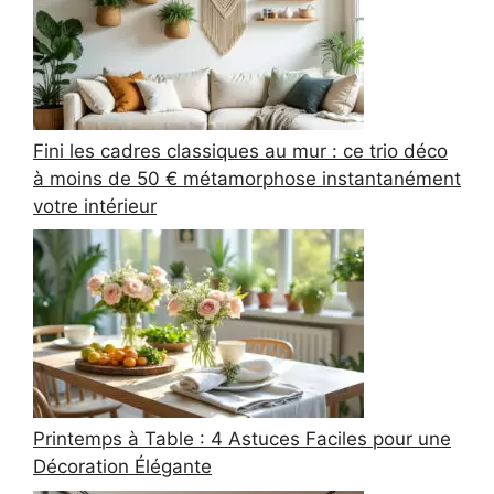
Fini les cadres classiques au mur : ce trio déco
à moins de 50 € métamorphose instantanément
votre intérieur
Printemps à Table : 4 Astuces Faciles pour une
Décoration Élégante