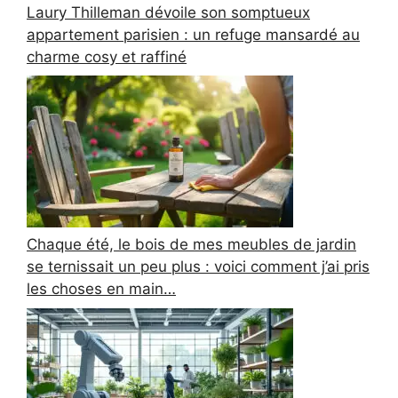
Laury Thilleman dévoile son somptueux
appartement parisien : un refuge mansardé au
charme cosy et raffiné
Chaque été, le bois de mes meubles de jardin
se ternissait un peu plus : voici comment j’ai pris
les choses en main…