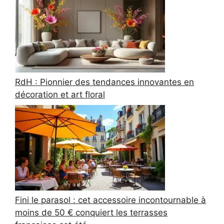
RdH : Pionnier des tendances innovantes en
décoration et art floral
Fini le parasol : cet accessoire incontournable à
moins de 50 € conquiert les terrasses