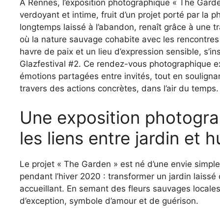
À Rennes, l’exposition photographique « The Garde
verdoyant et intime, fruit d’un projet porté par la 
longtemps laissé à l’abandon, renaît grâce à une t
où la nature sauvage cohabite avec les rencontres h
havre de paix et un lieu d’expression sensible, s’i
Glazfestival #2. Ce rendez-vous photographique ex
émotions partagées entre invités, tout en soulignant
travers des actions concrètes, dans l’air du temps.
Une exposition photogra
les liens entre jardin et 
Le projet « The Garden » est né d’une envie simple
pendant l’hiver 2020 : transformer un jardin laiss
accueillant. En semant des fleurs sauvages locales et
d’exception, symbole d’amour et de guérison.