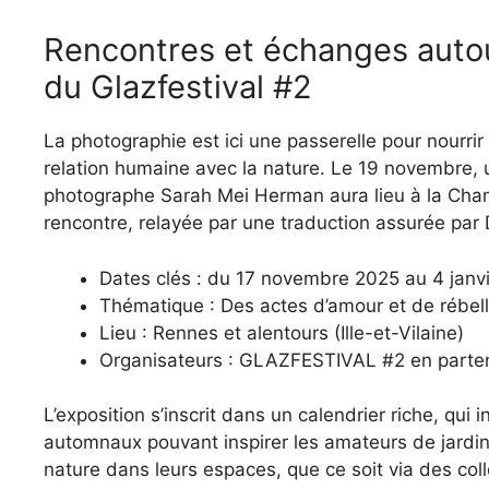
Rencontres et échanges auto
du Glazfestival #2
La photographie est ici une passerelle pour nourrir
relation humaine avec la nature. Le 19 novembre, 
photographe Sarah Mei Herman aura lieu à la Cham
rencontre, relayée par une traduction assurée par
Dates clés : du 17 novembre 2025 au 4 janv
Thématique : Des actes d’amour et de rébell
Lieu : Rennes et alentours (Ille-et-Vilaine)
Organisateurs : GLAZFESTIVAL #2 en parten
L’exposition s’inscrit dans un calendrier riche, qu
automnaux pouvant inspirer les amateurs de jardin e
nature dans leurs espaces, que ce soit via des col