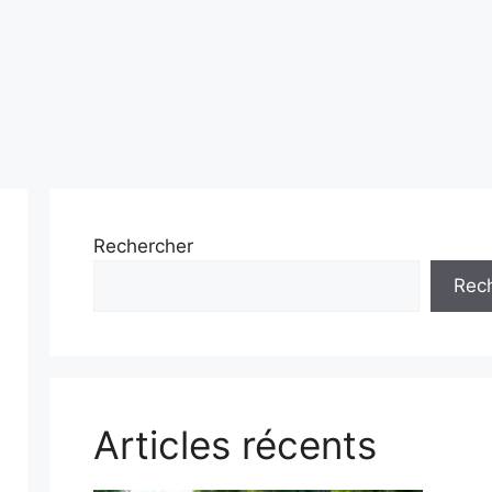
Rechercher
Rec
Articles récents