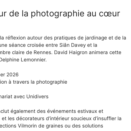
ur de la photographie au cœur
 la réflexion autour des pratiques de jardinage et de la
une séance croisée entre Siân Davey et la
bre claire de Rennes. David Haigron animera cette
 Delphine Lemonnier.
ier 2026
ion à travers la photographie
ariat avec Unidivers
i inclut également des événements estivaux et
t les décorateurs d’intérieur soucieux d’insuffler la
lections Vilmorin de graines ou des solutions