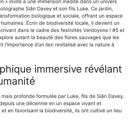
n » invite à une immersion inédite dans un univers
photographe Siân Davey et son fils Luke. Ce jardin,
ransformation biologique et sociale, offrant un espace
umaines. Écrin de biodiversité locale, il devient un
nscrivant dans le cadre des festivités Verdoyons ! #5 et
plore autant la beauté des flores sauvages que les
 l’importance d’un lien revitalisé avec la nature à
phique immersive révélant
humanité
 mais profonde formulée par Luke, fils de Siân Davey,
é depuis une décennie en un espace vivant et
 en favorisant la biodiversité, ils ont cultivé un lieu