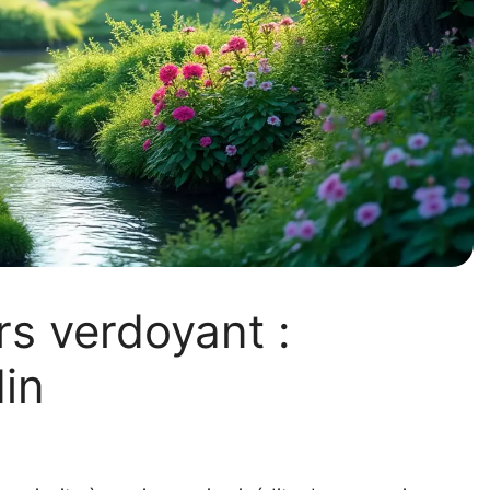
rs verdoyant :
din