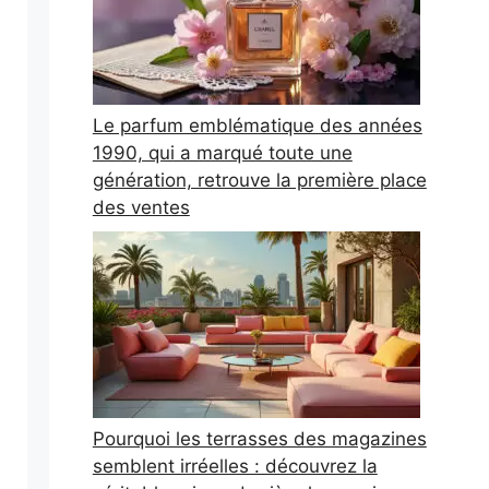
Le parfum emblématique des années
1990, qui a marqué toute une
génération, retrouve la première place
des ventes
Pourquoi les terrasses des magazines
semblent irréelles : découvrez la