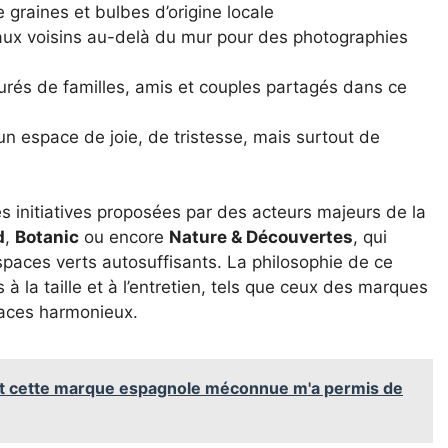
 graines et bulbes d’origine locale
s aux voisins au-delà du mur pour des photographies
rés de familles, amis et couples partagés dans ce
 un espace de joie, de tristesse, mais surtout de
es initiatives proposées par des acteurs majeurs de la
d
,
Botanic
ou encore
Nature & Découvertes
, qui
spaces verts autosuffisants. La philosophie de ce
s à la taille et à l’entretien, tels que ceux des marques
spaces harmonieux.
nt cette marque espagnole méconnue m'a permis de