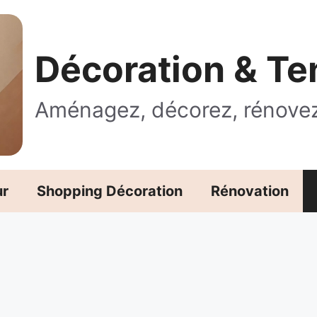
Décoration & T
Aménagez, décorez, rénove
ur
Shopping Décoration
Rénovation