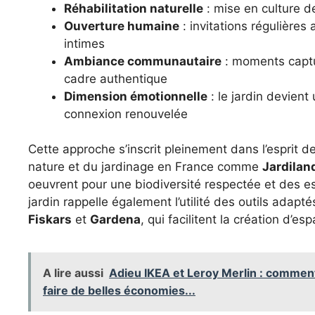
Réhabilitation naturelle
: mise en culture de
Ouverture humaine
: invitations régulière
intimes
Ambiance communautaire
: moments captu
cadre authentique
Dimension émotionnelle
: le jardin devient
connexion renouvelée
Cette approche s’inscrit pleinement dans l’esprit d
nature et du jardinage en France comme
Jardilan
oeuvrent pour une biodiversité respectée et des e
jardin rappelle également l’utilité des outils adapté
Fiskars
et
Gardena
, qui facilitent la création d’e
A lire aussi
Adieu IKEA et Leroy Merlin : comme
faire de belles économies...