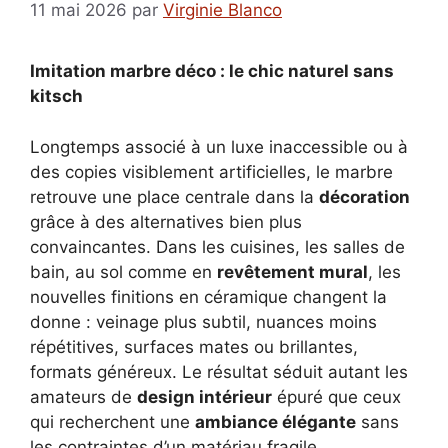
11 mai 2026
par
Virginie Blanco
Imitation marbre déco : le chic naturel sans
kitsch
Longtemps associé à un luxe inaccessible ou à
des copies visiblement artificielles, le marbre
retrouve une place centrale dans la
décoration
grâce à des alternatives bien plus
convaincantes. Dans les cuisines, les salles de
bain, au sol comme en
revêtement mural
, les
nouvelles finitions en céramique changent la
donne : veinage plus subtil, nuances moins
répétitives, surfaces mates ou brillantes,
formats généreux. Le résultat séduit autant les
amateurs de
design intérieur
épuré que ceux
qui recherchent une
ambiance élégante
sans
les contraintes d’un matériau fragile.