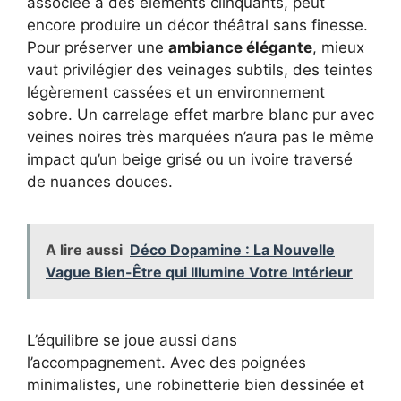
associée à des éléments clinquants, peut
encore produire un décor théâtral sans finesse.
Pour préserver une
ambiance élégante
, mieux
vaut privilégier des veinages subtils, des teintes
légèrement cassées et un environnement
sobre. Un carrelage effet marbre blanc pur avec
veines noires très marquées n’aura pas le même
impact qu’un beige grisé ou un ivoire traversé
de nuances douces.
A lire aussi
Déco Dopamine : La Nouvelle
Vague Bien-Être qui Illumine Votre Intérieur
L’équilibre se joue aussi dans
l’accompagnement. Avec des poignées
minimalistes, une robinetterie bien dessinée et