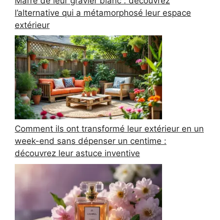
Marre de leur gravier blanc : découvrez
l’alternative qui a métamorphosé leur espace
extérieur
Comment ils ont transformé leur extérieur en un
week-end sans dépenser un centime :
découvrez leur astuce inventive