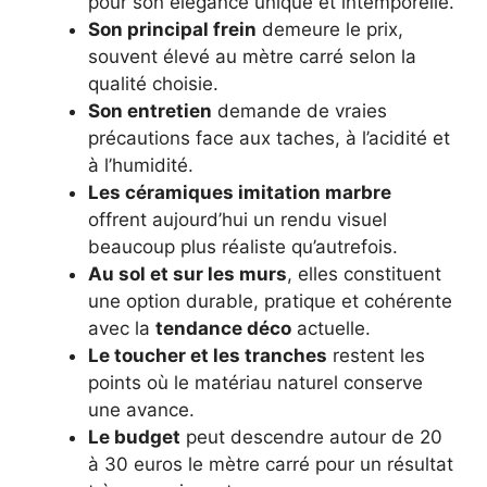
pour son élégance unique et intemporelle.
Son principal frein
demeure le prix,
souvent élevé au mètre carré selon la
qualité choisie.
Son entretien
demande de vraies
précautions face aux taches, à l’acidité et
à l’humidité.
Les céramiques imitation marbre
offrent aujourd’hui un rendu visuel
beaucoup plus réaliste qu’autrefois.
Au sol et sur les murs
, elles constituent
une option durable, pratique et cohérente
avec la
tendance déco
actuelle.
Le toucher et les tranches
restent les
points où le matériau naturel conserve
une avance.
Le budget
peut descendre autour de 20
à 30 euros le mètre carré pour un résultat