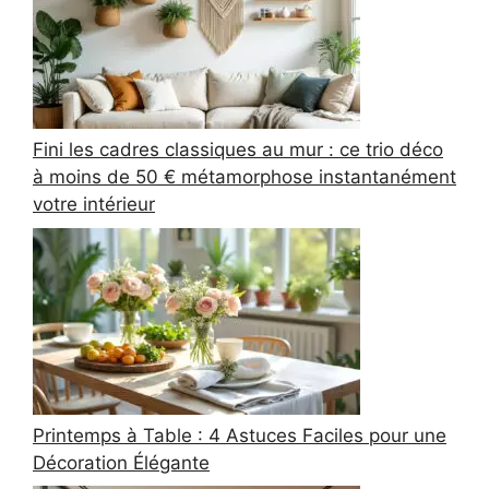
Fini les cadres classiques au mur : ce trio déco
à moins de 50 € métamorphose instantanément
votre intérieur
Printemps à Table : 4 Astuces Faciles pour une
Décoration Élégante