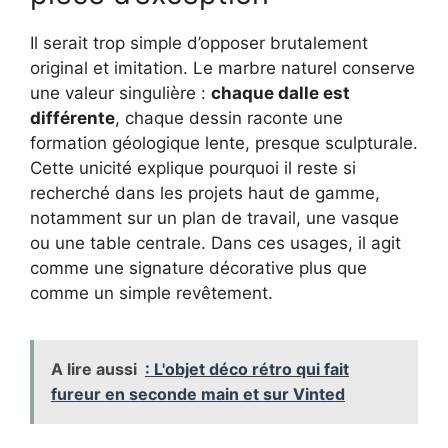
Il serait trop simple d’opposer brutalement
original et imitation. Le marbre naturel conserve
une valeur singulière :
chaque dalle est
différente
, chaque dessin raconte une
formation géologique lente, presque sculpturale.
Cette unicité explique pourquoi il reste si
recherché dans les projets haut de gamme,
notamment sur un plan de travail, une vasque
ou une table centrale. Dans ces usages, il agit
comme une signature décorative plus que
comme un simple revêtement.
A lire aussi
: L'objet déco rétro qui fait
fureur en seconde main et sur Vinted