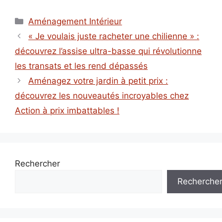
Catégories
Aménagement Intérieur
« Je voulais juste racheter une chilienne » :
découvrez l’assise ultra-basse qui révolutionne
les transats et les rend dépassés
Aménagez votre jardin à petit prix :
découvrez les nouveautés incroyables chez
Action à prix imbattables !
Rechercher
Recherche