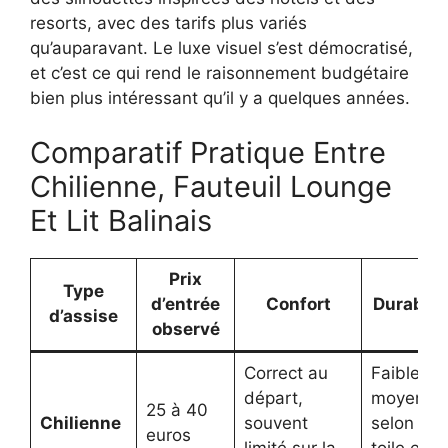
resorts, avec des tarifs plus variés
qu’auparavant. Le luxe visuel s’est démocratisé,
et c’est ce qui rend le raisonnement budgétaire
bien plus intéressant qu’il y a quelques années.
Comparatif Pratique Entre
Chilienne, Fauteuil Lounge
Et Lit Balinais
Prix
Type
d’entrée
Confort
Durabilit
d’assise
observé
Correct au
Faible à
départ,
moyenne
25 à 40
Chilienne
souvent
selon la
euros