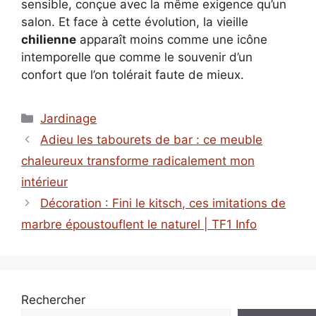
sensible, conçue avec la même exigence qu’un
salon. Et face à cette évolution, la vieille
chilienne
apparaît moins comme une icône
intemporelle que comme le souvenir d’un
confort que l’on tolérait faute de mieux.
Catégories
Jardinage
Adieu les tabourets de bar : ce meuble
chaleureux transforme radicalement mon
intérieur
Décoration : Fini le kitsch, ces imitations de
marbre époustouflent le naturel | TF1 Info
Rechercher