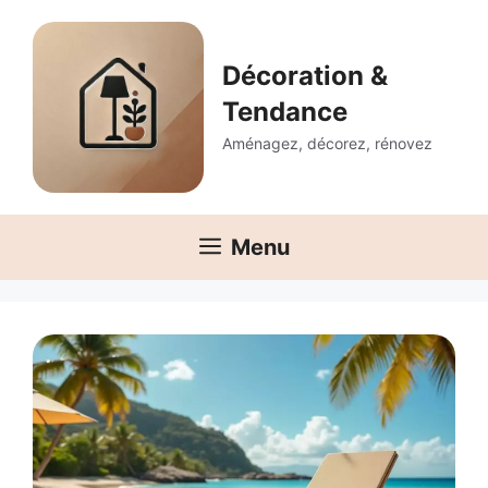
Aller
au
contenu
Décoration &
Tendance
Aménagez, décorez, rénovez
Menu