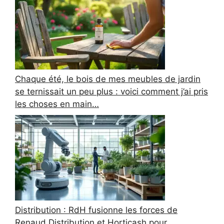
Chaque été, le bois de mes meubles de jardin
se ternissait un peu plus : voici comment j’ai pris
les choses en main…
Distribution : RdH fusionne les forces de
Renaud Distribution et Horticash pour