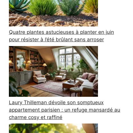
Quatre plantes astucieuses à planter en juin
pour résister à l’été brûlant sans arroser
Laury Thilleman dévoile son somptueux
appartement parisien : un refuge mansardé au
charme cosy et raffiné