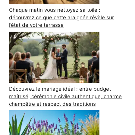
Chaque matin vous nettoyez sa toile :
découvrez ce que cette araignée révèle sur
l’état de votre terrasse
Découvrez le mariage idéal : entre budget
maîtrisé, cérémonie civile authentique, charme
champêtre et respect des traditions