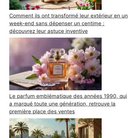
Comment ils ont transformé leur extérieur en un
week-end sans dépenser un centime :
découvrez leur astuce inventive
Le parfum emblématique des années 1990, qui
a marqué toute une génération, retrouve la
première place des ventes