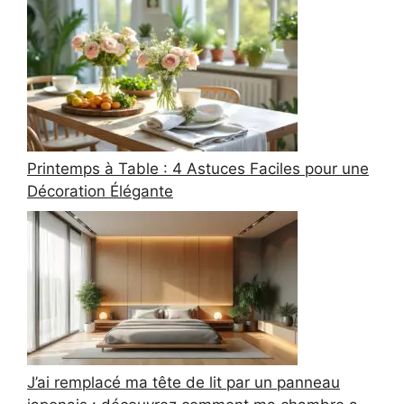
Printemps à Table : 4 Astuces Faciles pour une
Décoration Élégante
J’ai remplacé ma tête de lit par un panneau