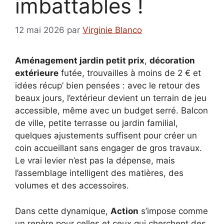
imbattables !
12 mai 2026
par
Virginie Blanco
Aménagement jardin petit prix
,
décoration
extérieure
futée, trouvailles à moins de 2 € et
idées récup’ bien pensées : avec le retour des
beaux jours, l’extérieur devient un terrain de jeu
accessible, même avec un budget serré. Balcon
de ville, petite terrasse ou jardin familial,
quelques ajustements suffisent pour créer un
coin accueillant sans engager de gros travaux.
Le vrai levier n’est pas la dépense, mais
l’assemblage intelligent des matières, des
volumes et des accessoires.
Dans cette dynamique,
Action
s’impose comme
un repère pour celles et ceux qui cherchent des