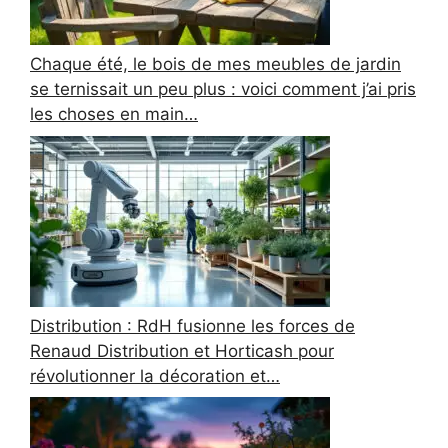
Chaque été, le bois de mes meubles de jardin
se ternissait un peu plus : voici comment j’ai pris
les choses en main…
Distribution : RdH fusionne les forces de
Renaud Distribution et Horticash pour
révolutionner la décoration et…