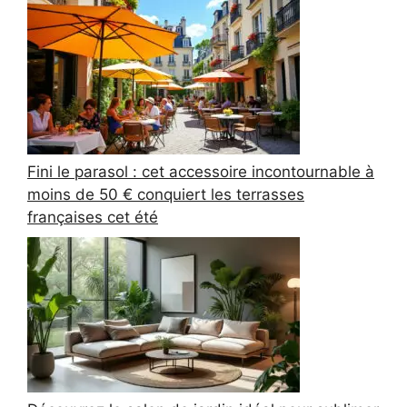
Fini le parasol : cet accessoire incontournable à
moins de 50 € conquiert les terrasses
françaises cet été