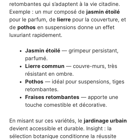
retombantes qui s’adaptent à la vie citadine.
Exemple : un mur composé de
jasmin étoilé
pour le parfum, de
lierre
pour la couverture, et
de
pothos
en suspensions donne un effet
luxuriant rapidement.
Jasmin étoilé
— grimpeur persistant,
parfumé.
Lierre commun
— couvre-murs, très
résistant en ombre.
Pothos
— idéal pour suspensions, tiges
retombantes.
Fraises retombantes
— apporte une
touche comestible et décorative.
En misant sur ces variétés, le
jardinage urbain
devient accessible et durable. Insight : la
sélection botanique conditionne la réussite