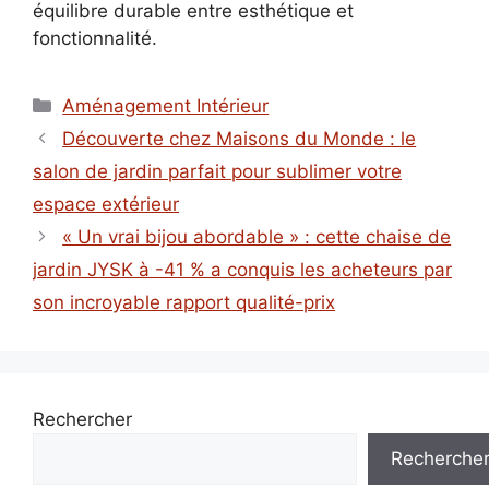
équilibre durable entre esthétique et
fonctionnalité.
Catégories
Aménagement Intérieur
Découverte chez Maisons du Monde : le
salon de jardin parfait pour sublimer votre
espace extérieur
« Un vrai bijou abordable » : cette chaise de
jardin JYSK à -41 % a conquis les acheteurs par
son incroyable rapport qualité-prix
Rechercher
Recherche