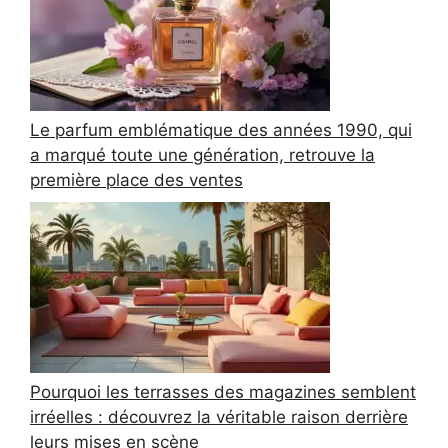
Le parfum emblématique des années 1990, qui
a marqué toute une génération, retrouve la
première place des ventes
Pourquoi les terrasses des magazines semblent
irréelles : découvrez la véritable raison derrière
leurs mises en scène