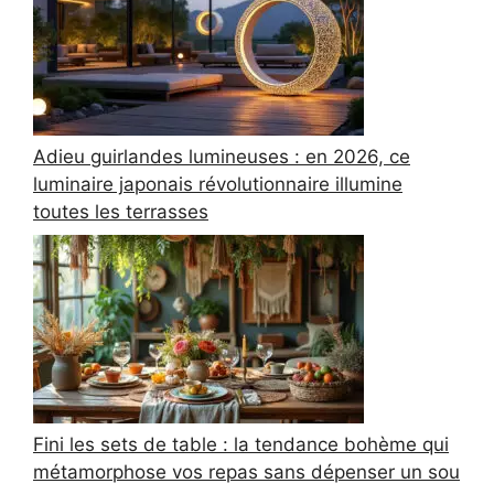
Adieu guirlandes lumineuses : en 2026, ce
luminaire japonais révolutionnaire illumine
toutes les terrasses
Fini les sets de table : la tendance bohème qui
métamorphose vos repas sans dépenser un sou