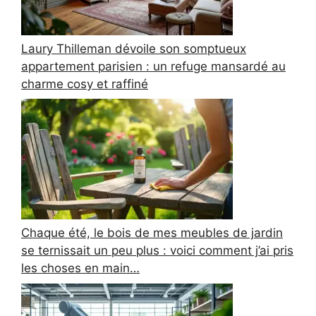
Laury Thilleman dévoile son somptueux
appartement parisien : un refuge mansardé au
charme cosy et raffiné
Chaque été, le bois de mes meubles de jardin
se ternissait un peu plus : voici comment j’ai pris
les choses en main…