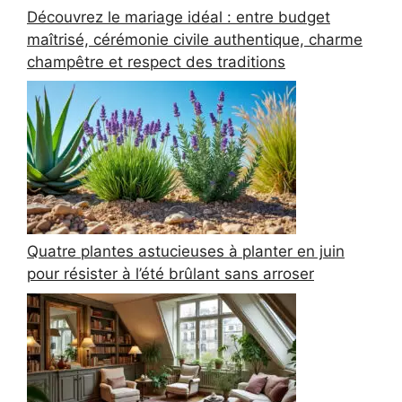
Découvrez le mariage idéal : entre budget
maîtrisé, cérémonie civile authentique, charme
champêtre et respect des traditions
Quatre plantes astucieuses à planter en juin
pour résister à l’été brûlant sans arroser