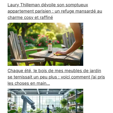
Laury Thilleman dévoile son somptueux
appartement parisien : un refuge mansardé au
charme cosy et raffiné
Chaque été, le bois de mes meubles de jardin
se ternissait un peu plus : voici comment j’ai pris
les choses en main…