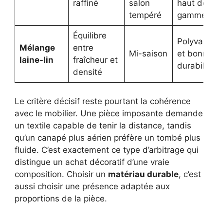
raffiné
salon
haut de
tempéré
gamme
Équilibre
Polyvalen
Mélange
entre
Mi-saison
et bonne
laine-lin
fraîcheur et
durabilité
densité
Le critère décisif reste pourtant la cohérence
avec le mobilier. Une pièce imposante demande
un textile capable de tenir la distance, tandis
qu’un canapé plus aérien préfère un tombé plus
fluide. C’est exactement ce type d’arbitrage qui
distingue un achat décoratif d’une vraie
composition. Choisir un
matériau durable
, c’est
aussi choisir une présence adaptée aux
proportions de la pièce.