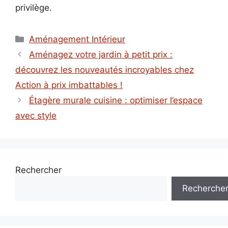
privilège.
Catégories
Aménagement Intérieur
Aménagez votre jardin à petit prix :
découvrez les nouveautés incroyables chez
Action à prix imbattables !
Étagère murale cuisine : optimiser l’espace
avec style
Rechercher
Recherche