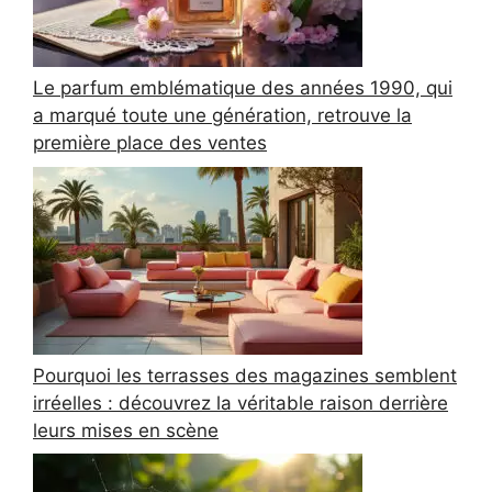
Le parfum emblématique des années 1990, qui
a marqué toute une génération, retrouve la
première place des ventes
Pourquoi les terrasses des magazines semblent
irréelles : découvrez la véritable raison derrière
leurs mises en scène