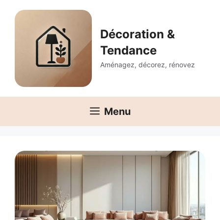
Aller
au
contenu
Décoration &
Tendance
Aménagez, décorez, rénovez
Menu