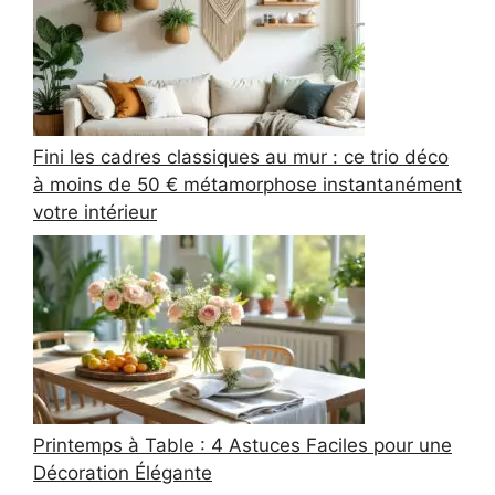
Fini les cadres classiques au mur : ce trio déco
à moins de 50 € métamorphose instantanément
votre intérieur
Printemps à Table : 4 Astuces Faciles pour une
Décoration Élégante