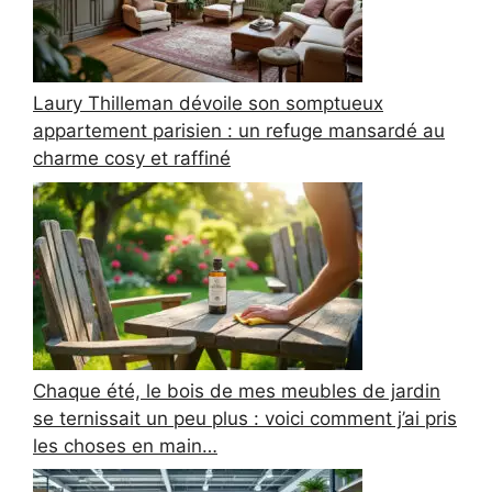
Laury Thilleman dévoile son somptueux
appartement parisien : un refuge mansardé au
charme cosy et raffiné
Chaque été, le bois de mes meubles de jardin
se ternissait un peu plus : voici comment j’ai pris
les choses en main…