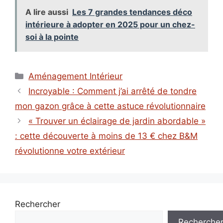
A lire aussi
Les 7 grandes tendances déco
intérieure à adopter en 2025 pour un chez-
soi à la pointe
Catégories
Aménagement Intérieur
Incroyable : Comment j’ai arrêté de tondre
mon gazon grâce à cette astuce révolutionnaire
« Trouver un éclairage de jardin abordable »
: cette découverte à moins de 13 € chez B&M
révolutionne votre extérieur
Rechercher
Recherche