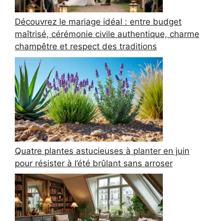
Découvrez le mariage idéal : entre budget
maîtrisé, cérémonie civile authentique, charme
champêtre et respect des traditions
Quatre plantes astucieuses à planter en juin
pour résister à l’été brûlant sans arroser