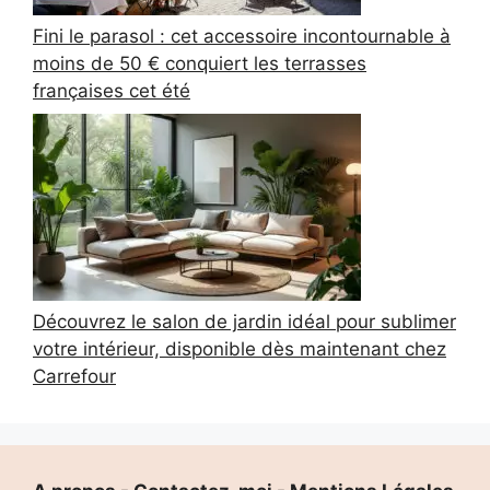
Fini le parasol : cet accessoire incontournable à
moins de 50 € conquiert les terrasses
françaises cet été
Découvrez le salon de jardin idéal pour sublimer
votre intérieur, disponible dès maintenant chez
Carrefour