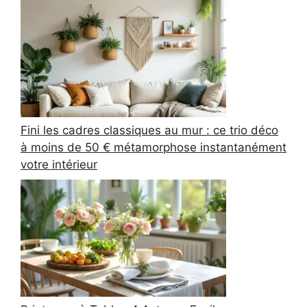
Fini les cadres classiques au mur : ce trio déco
à moins de 50 € métamorphose instantanément
votre intérieur