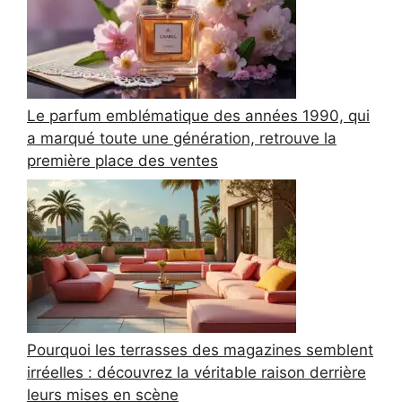
Le parfum emblématique des années 1990, qui
a marqué toute une génération, retrouve la
première place des ventes
Pourquoi les terrasses des magazines semblent
irréelles : découvrez la véritable raison derrière
leurs mises en scène