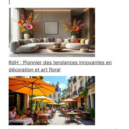
!
RdH : Pionnier des tendances innovantes en
décoration et art floral