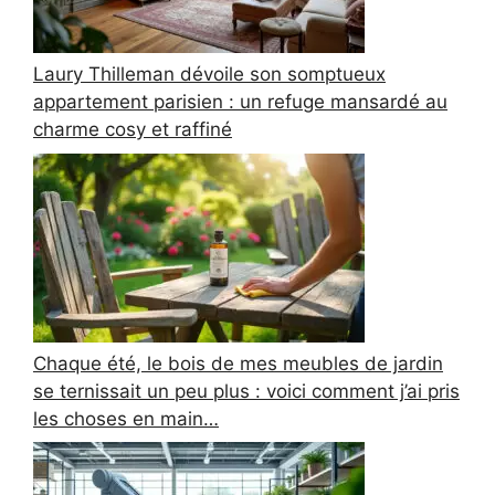
Laury Thilleman dévoile son somptueux
appartement parisien : un refuge mansardé au
charme cosy et raffiné
Chaque été, le bois de mes meubles de jardin
se ternissait un peu plus : voici comment j’ai pris
les choses en main…