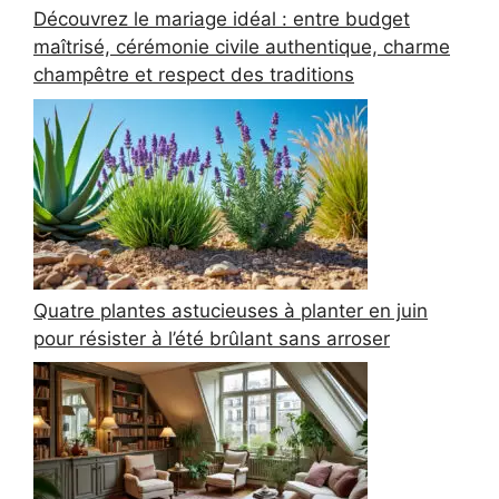
Découvrez le mariage idéal : entre budget
maîtrisé, cérémonie civile authentique, charme
champêtre et respect des traditions
Quatre plantes astucieuses à planter en juin
pour résister à l’été brûlant sans arroser