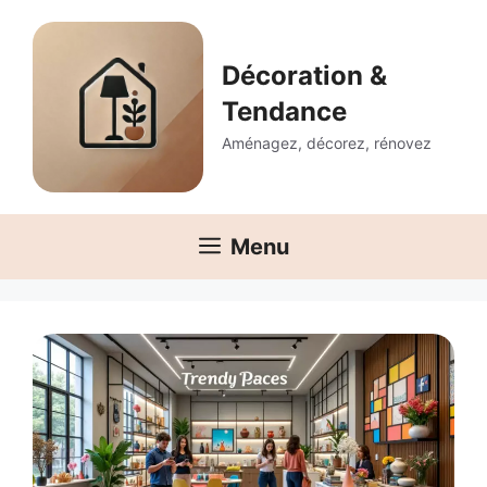
Aller
au
contenu
Décoration &
Tendance
Aménagez, décorez, rénovez
Menu