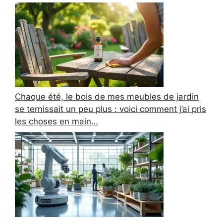
Chaque été, le bois de mes meubles de jardin
se ternissait un peu plus : voici comment j’ai pris
les choses en main…