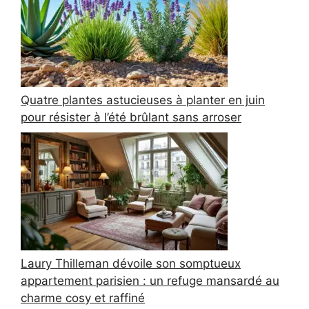
Quatre plantes astucieuses à planter en juin
pour résister à l’été brûlant sans arroser
Laury Thilleman dévoile son somptueux
appartement parisien : un refuge mansardé au
charme cosy et raffiné