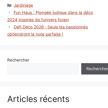
Catégories
Jardinage
Fun Haus : Plongée ludique dans la déco
2024 inspirée de l’univers forain
Défi Déco 2026 : Seuls les passionnés
obtiendront la note parfaite !
Rechercher
Recherche
Articles récents