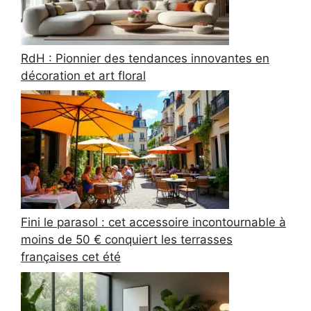
RdH : Pionnier des tendances innovantes en
décoration et art floral
Fini le parasol : cet accessoire incontournable à
moins de 50 € conquiert les terrasses
françaises cet été