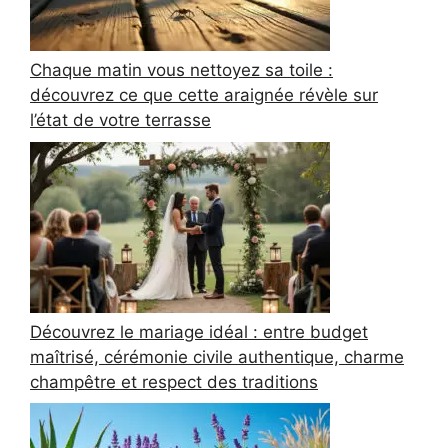
Chaque matin vous nettoyez sa toile :
découvrez ce que cette araignée révèle sur
l’état de votre terrasse
Découvrez le mariage idéal : entre budget
maîtrisé, cérémonie civile authentique, charme
champêtre et respect des traditions