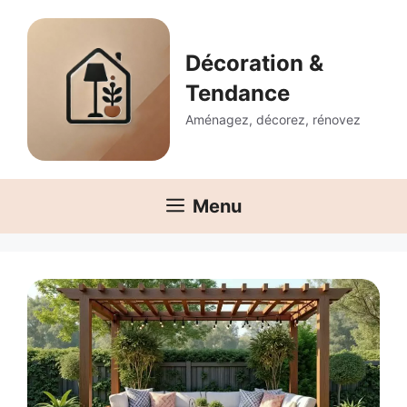
Aller
au
contenu
Décoration &
Tendance
Aménagez, décorez, rénovez
Menu