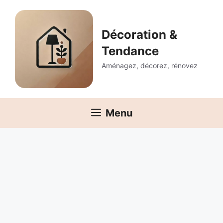
Aller
au
contenu
Décoration &
Tendance
Aménagez, décorez, rénovez
Menu