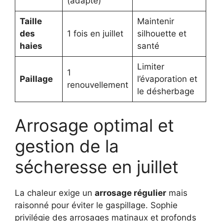
(adapté)
Taille
Maintenir
des
1 fois en juillet
silhouette et
haies
santé
Limiter
1
Paillage
l’évaporation et
renouvellement
le désherbage
Arrosage optimal et
gestion de la
sécheresse en juillet
La chaleur exige un
arrosage régulier
mais
raisonné pour éviter le gaspillage. Sophie
privilégie des arrosages matinaux et profonds