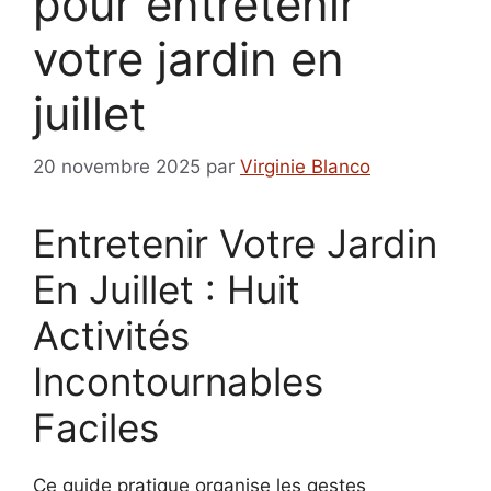
pour entretenir
votre jardin en
juillet
20 novembre 2025
par
Virginie Blanco
Entretenir Votre Jardin
En Juillet : Huit
Activités
Incontournables
Faciles
Ce guide pratique organise les gestes