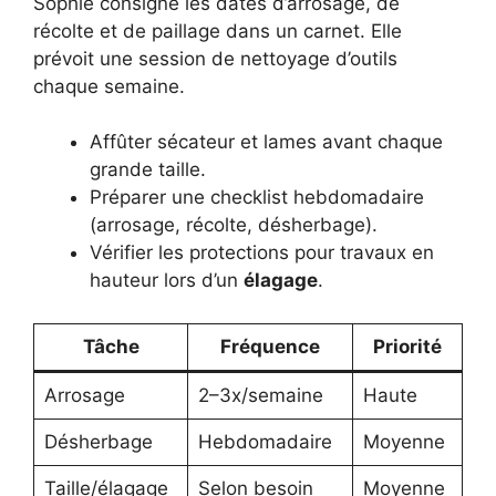
Sophie consigne les dates d’arrosage, de
récolte et de paillage dans un carnet. Elle
prévoit une session de nettoyage d’outils
chaque semaine.
Affûter sécateur et lames avant chaque
grande taille.
Préparer une checklist hebdomadaire
(arrosage, récolte, désherbage).
Vérifier les protections pour travaux en
hauteur lors d’un
élagage
.
Tâche
Fréquence
Priorité
Arrosage
2–3x/semaine
Haute
Désherbage
Hebdomadaire
Moyenne
Taille/élagage
Selon besoin
Moyenne