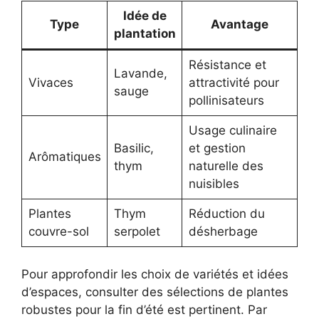
Idée de
Type
Avantage
plantation
Résistance et
Lavande,
Vivaces
attractivité pour
sauge
pollinisateurs
Usage culinaire
Basilic,
et gestion
Arômatiques
thym
naturelle des
nuisibles
Plantes
Thym
Réduction du
couvre-sol
serpolet
désherbage
Pour approfondir les choix de variétés et idées
d’espaces, consulter des sélections de plantes
robustes pour la fin d’été est pertinent. Par