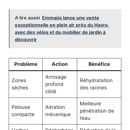
A lire aussi
Emmaüs lance une vente
exceptionnelle en plein air près du Havre,
avec des vélos et du mobilier de jardin à
découvrir
Problème
Action
Bénéfice
Arrosage
Zones
Réhydratation
profond
sèches
des racines
ciblé
Meilleure
Pelouse
Aération
pénétration de
compacte
mécanique
l’eau