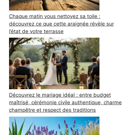
Chaque matin vous nettoyez sa toile :
découvrez ce que cette araignée révèle sur
l’état de votre terrasse
Découvrez le mariage idéal : entre budget
maîtrisé, cérémonie civile authentique, charme
champêtre et respect des traditions