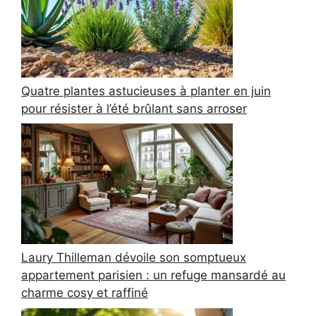
Quatre plantes astucieuses à planter en juin
pour résister à l’été brûlant sans arroser
Laury Thilleman dévoile son somptueux
appartement parisien : un refuge mansardé au
charme cosy et raffiné