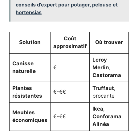
conseils d'expert pour potager, pelouse et
hortensias
Coût
Solution
Où trouver
approximatif
Leroy
Canisse
€
Merlin
,
naturelle
Castorama
Plantes
Truffaut
,
€-€€
résistantes
brocante
Ikea
,
Meubles
€-€€
Conforama
,
économiques
Alinéa