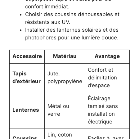
confort immédiat.
Choisir des coussins déhoussables et
résistants aux UV.
Installer des lanternes solaires et des
photophores pour une lumière douce.
Accessoire
Matériau
Avantage
Confort et
Tapis
Jute,
délimitation
d’extérieur
polypropylène
d’espace
Éclairage
Métal ou
tamisé sans
Lanternes
verre
installation
électrique
Lin, coton
Coussins
Faciles à laver