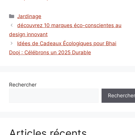
Catégories
Jardinage
découvrez 10 marques éco-conscientes au
design innovant
Idées de Cadeaux Écologiques pour Bhai
Dooj : Célébrons un 2025 Durable
Rechercher
Recherche
Articles récents