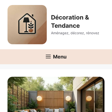
Aller
au
contenu
Décoration &
Tendance
Aménagez, décorez, rénovez
Menu