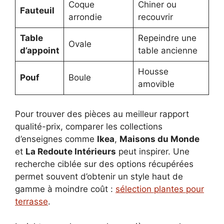
Coque
Chiner ou
Fauteuil
arrondie
recouvrir
Table
Repeindre une
Ovale
d’appoint
table ancienne
Housse
Pouf
Boule
amovible
Pour trouver des pièces au meilleur rapport
qualité-prix, comparer les collections
d’enseignes comme
Ikea
,
Maisons du Monde
et
La Redoute Intérieurs
peut inspirer. Une
recherche ciblée sur des options récupérées
permet souvent d’obtenir un style haut de
gamme à moindre coût :
sélection plantes pour
terrasse
.