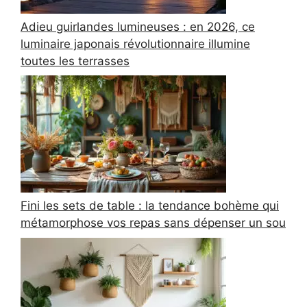
Adieu guirlandes lumineuses : en 2026, ce
luminaire japonais révolutionnaire illumine
toutes les terrasses
Fini les sets de table : la tendance bohème qui
métamorphose vos repas sans dépenser un sou