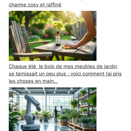
charme cosy et raffiné
Chaque été, le bois de mes meubles de jardin
se ternissait un peu plus : voici comment j’ai pris
les choses en main…