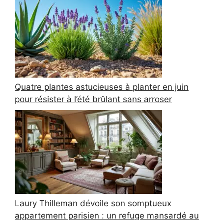
Quatre plantes astucieuses à planter en juin
pour résister à l’été brûlant sans arroser
Laury Thilleman dévoile son somptueux
appartement parisien : un refuge mansardé au