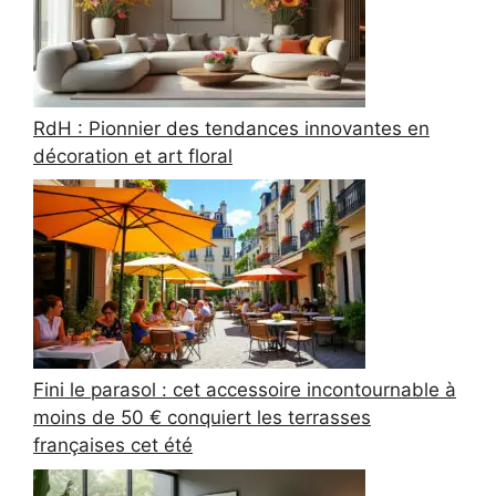
RdH : Pionnier des tendances innovantes en
décoration et art floral
Fini le parasol : cet accessoire incontournable à
moins de 50 € conquiert les terrasses
françaises cet été