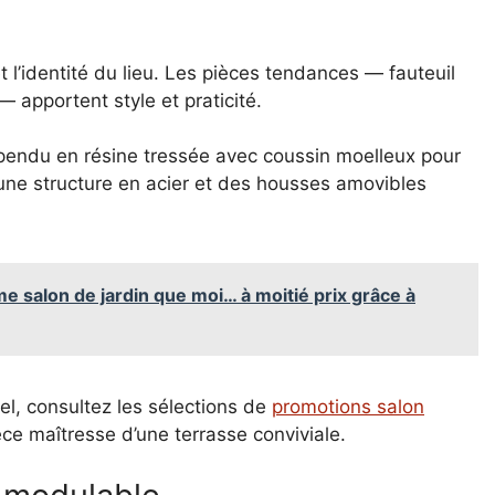
t l’identité du lieu. Les pièces tendances — fauteuil
 apportent style et praticité.
spendu en résine tressée avec coussin moelleux pour
er une structure en acier et des housses amovibles
 salon de jardin que moi… à moitié prix grâce à
el, consultez les sélections de
promotions salon
pièce maîtresse d’une terrasse conviviale.