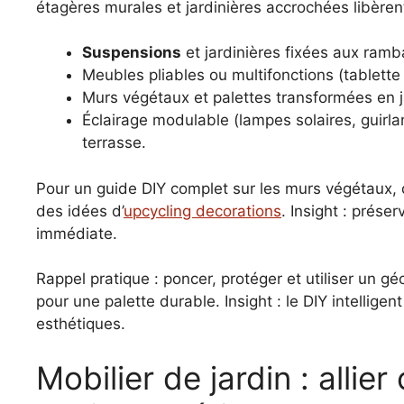
étagères murales et jardinières accrochées libèrent
Suspensions
et jardinières fixées aux ramb
Meubles pliables ou multifonctions (tablette 
Murs végétaux et palettes transformées en j
Éclairage modulable (lampes solaires, guirl
terrasse.
Pour un guide DIY complet sur les murs végétaux, d
des idées d’
upcycling decorations
. Insight : prése
immédiate.
Rappel pratique : poncer, protéger et utiliser un 
pour une palette durable. Insight : le DIY intellige
esthétiques.
Mobilier de jardin : allier