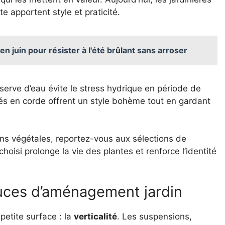
e apportent style et praticité.
n juin pour résister à l'été brûlant sans arroser
éserve d’eau évite le stress hydrique en période de
lés en corde offrent un style bohème tout en gardant
ons végétales, reportez-vous aux sélections de
 choisi prolonge la vie des plantes et renforce l’identité
tuces d’aménagement jardin
petite surface : la
verticalité
. Les suspensions,