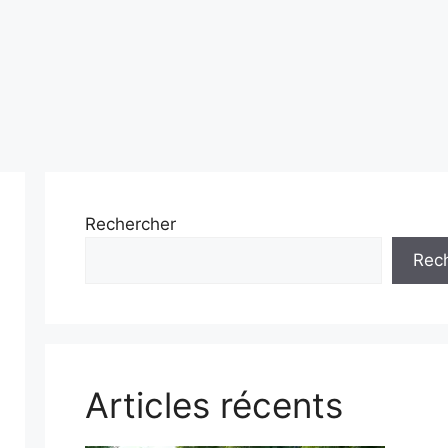
Rechercher
Rec
Articles récents