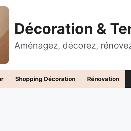
Décoration & T
Aménagez, décorez, rénove
ur
Shopping Décoration
Rénovation