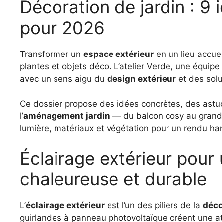
Décoration de jardin : 9
pour 2026
Transformer un
espace extérieur
en un lieu accuei
plantes et objets déco. L’atelier Verde, une équipe
avec un sens aigu du
design extérieur
et des solu
Ce dossier propose des idées concrètes, des astu
l’
aménagement jardin
— du balcon cosy au grand ja
lumière, matériaux et végétation pour un rendu ha
Éclairage extérieur pou
chaleureuse et durable
L’
éclairage extérieur
est l’un des piliers de la
déco
guirlandes à panneau photovoltaïque créent une a