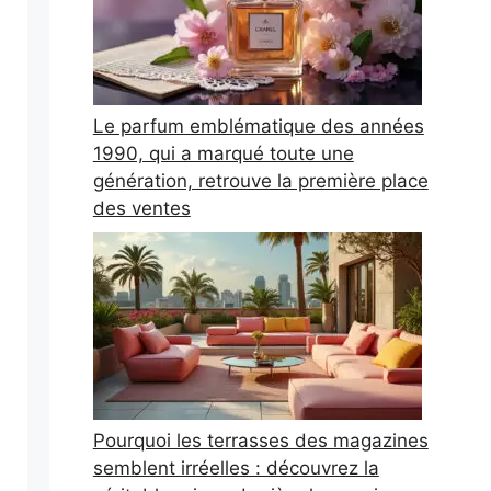
Le parfum emblématique des années
1990, qui a marqué toute une
génération, retrouve la première place
des ventes
Pourquoi les terrasses des magazines
semblent irréelles : découvrez la