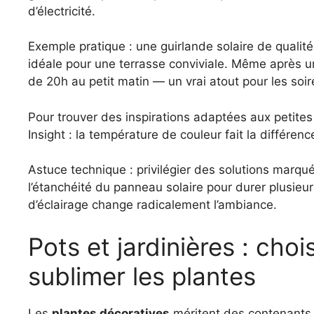
d’électricité.
Exemple pratique : une guirlande solaire de qualit
idéale pour une terrasse conviviale. Même après un
de 20h au petit matin — un vrai atout pour les soir
Pour trouver des inspirations adaptées aux petites
Insight : la température de couleur fait la différen
Astuce technique : privilégier des solutions marqu
l’étanchéité du panneau solaire pour durer plusieurs
d’éclairage change radicalement l’ambiance.
Pots et jardinières : cho
sublimer les plantes
Les
plantes décoratives
méritent des contenants q