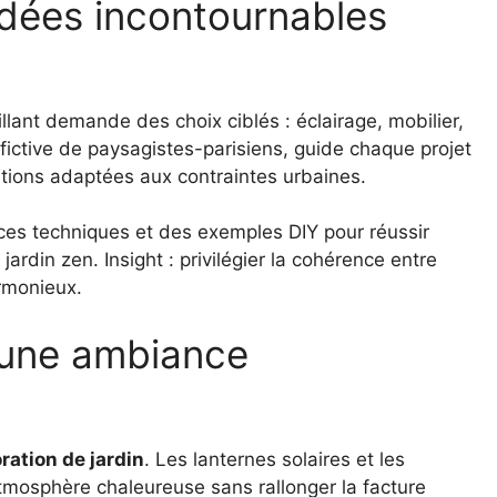
 idées incontournables
llant demande des choix ciblés : éclairage, mobilier,
 fictive de paysagistes-parisiens, guide chaque projet
tions adaptées aux contraintes urbaines.
ces techniques et des exemples DIY pour réussir
rdin zen. Insight : privilégier la cohérence entre
rmonieux.
r une ambiance
ration de jardin
. Les lanternes solaires et les
tmosphère chaleureuse sans rallonger la facture