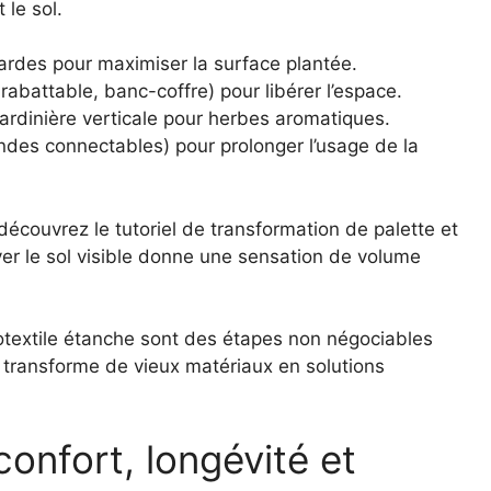
 le sol.
ardes pour maximiser la surface plantée.
rabattable, banc-coffre) pour libérer l’espace.
ardinière verticale pour herbes aromatiques.
andes connectables) pour prolonger l’usage de la
écouvrez le tutoriel de transformation de palette et
rver le sol visible donne une sensation de volume
géotextile étanche sont des étapes non négociables
nt transforme de vieux matériaux en solutions
 confort, longévité et