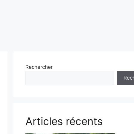
Rechercher
Rec
Articles récents