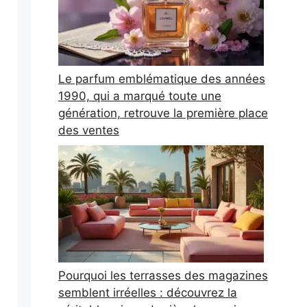
Le parfum emblématique des années
1990, qui a marqué toute une
génération, retrouve la première place
des ventes
Pourquoi les terrasses des magazines
semblent irréelles : découvrez la