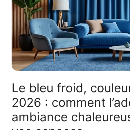
Le bleu froid, coule
2026 : comment l’ad
ambiance chaleureus