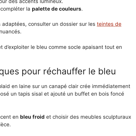
pour des accents lumineux.
 compléter la
palette de couleurs
.
s adaptées, consulter un dossier sur les
teintes de
 nuancés.
et d’exploiter le bleu comme socle apaisant tout en
ques pour réchauffer le bleu
plaid en laine sur un canapé clair crée immédiatement
osé un tapis sisal et ajouté un buffet en bois foncé
ccent en
bleu froid
et choisir des meubles sculpturaux
ièce.