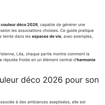
e
couleur déco 2026
, capable de générer une
selon les associations choisies. Ce guide pratique
e teinte dans les
espaces de vie
, avec exemples,
e parisienne, Léa, chaque partie montre comment la
 réputée froide en un élément central d’
harmonie
couleur déco 2026 pour son
ssociée à des ambiances aseptisées, elle est