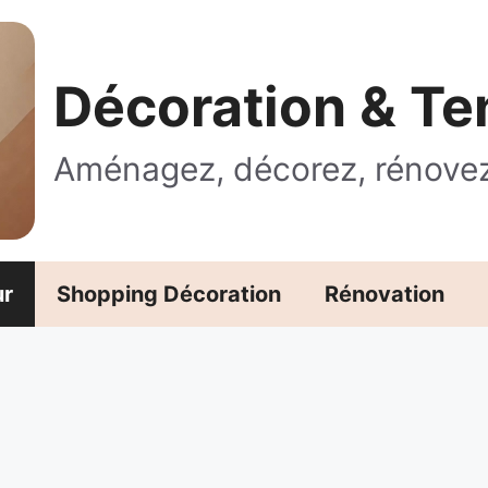
Décoration & T
Aménagez, décorez, rénove
ur
Shopping Décoration
Rénovation