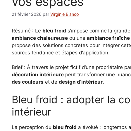
vos espaces
21 février 2026
par
Virginie Blanco
Résumé : Le
bleu froid
s’impose comme la grand
ambiance chaleureuse
ou une
ambiance fraîche
propose des solutions concrètes pour intégrer cett
sources tendance et étapes d’application.
Brief : À travers le projet fictif d’une propriétair
décoration intérieure
peut transformer une nuance
des couleurs
et de
design d’intérieur
.
Bleu froid : adopter la 
intérieur
La perception du
bleu froid
a évolué ; longtemps a