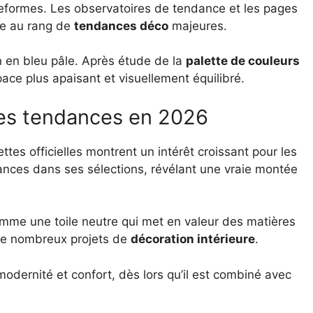
teformes. Les observatoires de tendance et les pages
te au rang de
tendances déco
majeures.
n en bleu pâle. Après étude de la
palette de couleurs
ace plus apaisant et visuellement équilibré.
 les tendances en 2026
ttes officielles montrent un intérêt croissant pour les
uances dans ses sélections, révélant une vraie montée
mme une toile neutre qui met en valeur des matières
de nombreux projets de
décoration intérieure
.
 modernité et confort, dès lors qu’il est combiné avec