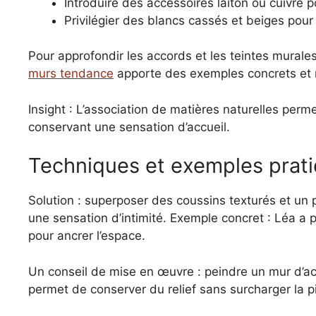
Introduire des accessoires laiton ou cuivre 
Privilégier des blancs cassés et beiges pour
Pour approfondir les accords et les teintes murale
murs tendance
apporte des exemples concrets et
Insight : L’association de matières naturelles perm
conservant une sensation d’accueil.
Techniques et exemples prati
Solution : superposer des coussins texturés et un 
une sensation d’intimité. Exemple concret : Léa a p
pour ancrer l’espace.
Un conseil de mise en œuvre : peindre un mur d’a
permet de conserver du relief sans surcharger la p