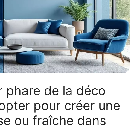
ur phare de la déco
opter pour créer une
e ou fraîche dans