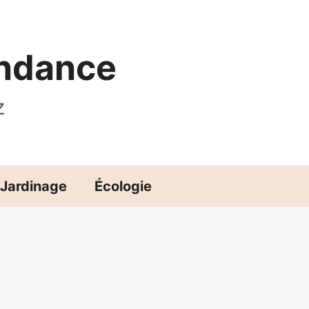
endance
z
Jardinage
Écologie