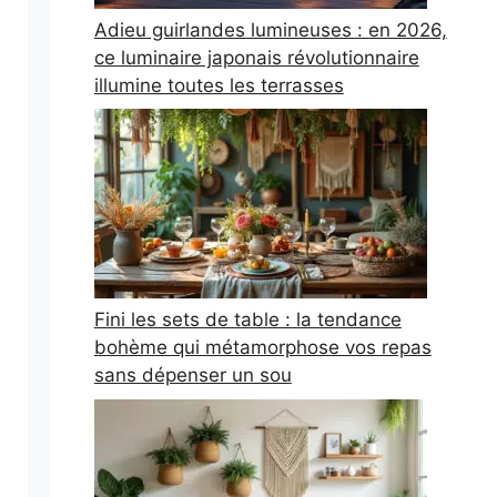
Adieu guirlandes lumineuses : en 2026,
ce luminaire japonais révolutionnaire
illumine toutes les terrasses
Fini les sets de table : la tendance
bohème qui métamorphose vos repas
sans dépenser un sou