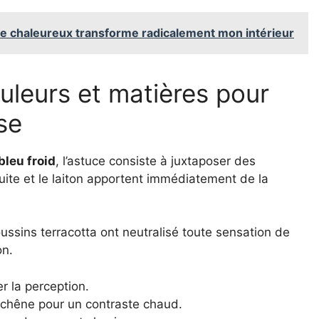
le chaleureux transforme radicalement mon intérieur
ouleurs et matières pour
se
bleu froid
, l’astuce consiste à juxtaposer des
cuite et le laiton apportent immédiatement de la
ussins terracotta ont neutralisé toute sensation de
on.
er la perception.
 chêne pour un contraste chaud.