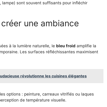
 lampe) sont souvent suffisants pour infléchir
ur créer une ambiance
ées à la lumière naturelle, le
bleu froid
amplifie la
mporaine. Les surfaces réfléchissantes maximisent
te audacieuse révolutionne les cuisines élégantes
 les options : peinture, carreaux vitrifiés ou laques
perception de température visuelle.