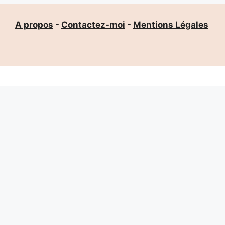
A propos
-
Contactez-moi
-
Mentions Légales