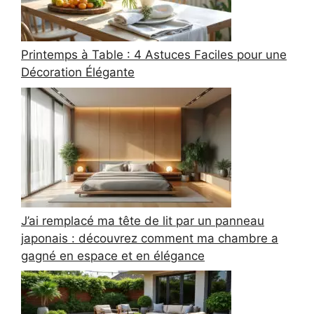
Printemps à Table : 4 Astuces Faciles pour une
Décoration Élégante
J’ai remplacé ma tête de lit par un panneau
japonais : découvrez comment ma chambre a
gagné en espace et en élégance