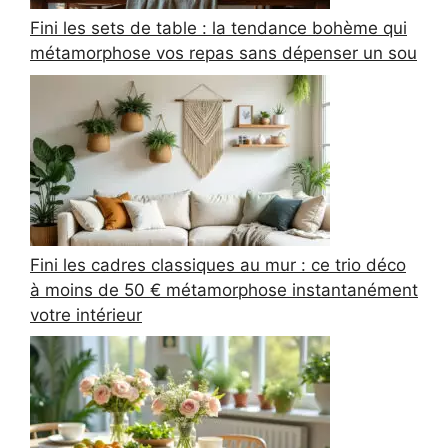
Fini les sets de table : la tendance bohème qui
métamorphose vos repas sans dépenser un sou
Fini les cadres classiques au mur : ce trio déco
à moins de 50 € métamorphose instantanément
votre intérieur