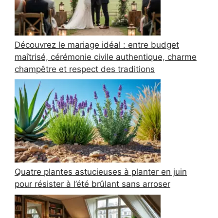
Découvrez le mariage idéal : entre budget
maîtrisé, cérémonie civile authentique, charme
champêtre et respect des traditions
Quatre plantes astucieuses à planter en juin
pour résister à l’été brûlant sans arroser