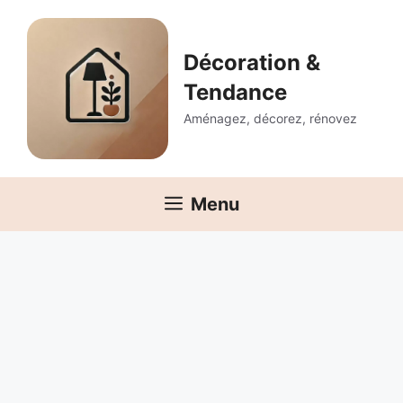
Aller
au
contenu
Décoration &
Tendance
Aménagez, décorez, rénovez
Menu