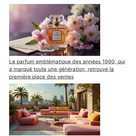
Le parfum emblématique des années 1990, qui
a marqué toute une génération, retrouve la
première place des ventes