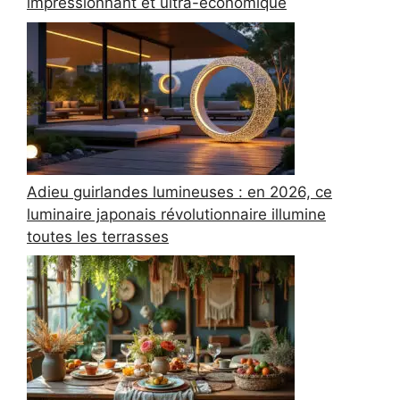
impressionnant et ultra-économique
Adieu guirlandes lumineuses : en 2026, ce
luminaire japonais révolutionnaire illumine
toutes les terrasses