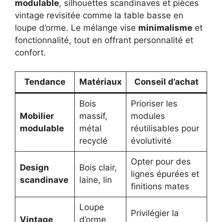
modulable
, silhouettes scandinaves et pièces
vintage revisitée comme la table basse en
loupe d’orme. Le mélange vise
minimalisme
et
fonctionnalité, tout en offrant personnalité et
confort.
Tendance
Matériaux
Conseil d’achat
Bois
Prioriser les
Mobilier
massif,
modules
modulable
métal
réutilisables pour
recyclé
évolutivité
Opter pour des
Design
Bois clair,
lignes épurées et
scandinave
laine, lin
finitions mates
Loupe
Privilégier la
Vintage
d’orme,