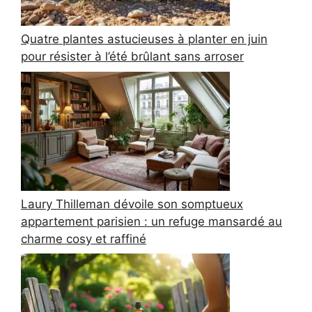
Quatre plantes astucieuses à planter en juin
pour résister à l’été brûlant sans arroser
Laury Thilleman dévoile son somptueux
appartement parisien : un refuge mansardé au
charme cosy et raffiné