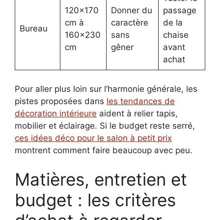
120×170
Donner du
passage
cm à
caractère
de la
Bureau
160×230
sans
chaise
cm
gêner
avant
achat
Pour aller plus loin sur l’harmonie générale, les
pistes proposées dans
les tendances de
décoration intérieure
aident à relier tapis,
mobilier et éclairage. Si le budget reste serré,
ces idées déco pour le salon à petit prix
montrent comment faire beaucoup avec peu.
Matières, entretien et
budget : les critères