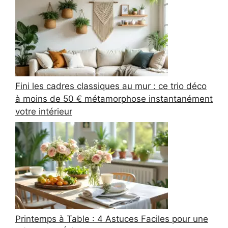
Fini les cadres classiques au mur : ce trio déco
à moins de 50 € métamorphose instantanément
votre intérieur
Printemps à Table : 4 Astuces Faciles pour une