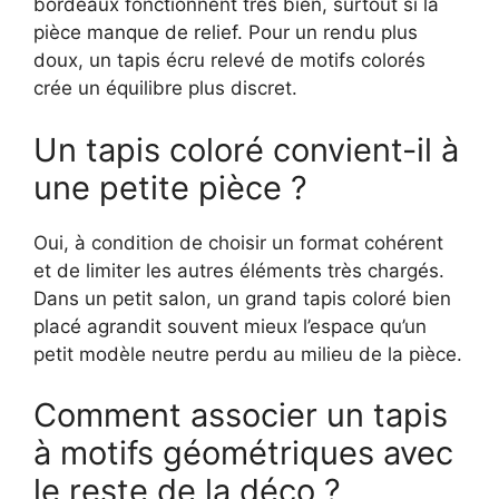
bordeaux fonctionnent très bien, surtout si la
pièce manque de relief. Pour un rendu plus
doux, un tapis écru relevé de motifs colorés
crée un équilibre plus discret.
Un tapis coloré convient-il à
une petite pièce ?
Oui, à condition de choisir un format cohérent
et de limiter les autres éléments très chargés.
Dans un petit salon, un grand tapis coloré bien
placé agrandit souvent mieux l’espace qu’un
petit modèle neutre perdu au milieu de la pièce.
Comment associer un tapis
à motifs géométriques avec
le reste de la déco ?