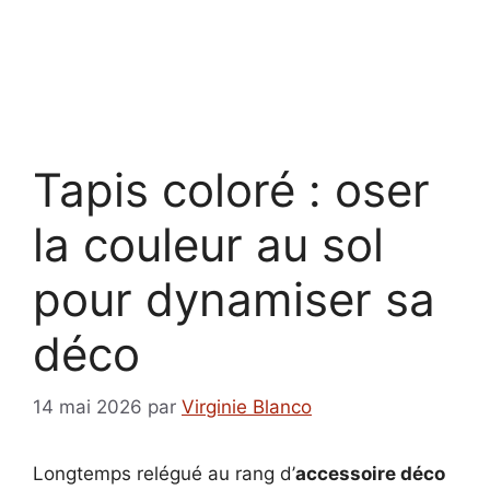
Tapis coloré : oser
la couleur au sol
pour dynamiser sa
déco
14 mai 2026
par
Virginie Blanco
Longtemps relégué au rang d’
accessoire déco