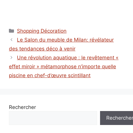
Catégories
Shopping Décoration
Le Salon du meuble de Milan: révélateur
des tendances déco à venir
Une révolution aquatique : le revêtement «
effet miroir » métamorphose n’importe quelle
piscine en chef-d’œuvre scintillant
Rechercher
Recherche