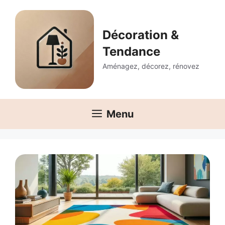
Aller
au
contenu
Décoration &
Tendance
Aménagez, décorez, rénovez
Menu