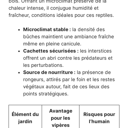
bois. Offrant un microclimat préservé de la
chaleur intense, il conjugue humidité et
fraîcheur, conditions idéales pour ces reptiles.
Microclimat stable :
la densité des
bûches maintient une ambiance fraîche
même en pleine canicule.
Cachettes sécurisées :
les interstices
offrent un abri contre les prédateurs et
les perturbations.
Source de nourriture :
la présence de
rongeurs, attirés par le foin et les restes
végétaux autour, fait de ces lieux des
points stratégiques.
Avantage
Élément du
Risques pour
pour les
jardin
l’humain
vipères