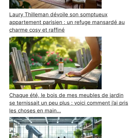
Laury Thilleman dévoile son somptueux
appartement parisien : un refuge mansardé au
charme cosy et raffiné
Chaque été, le bois de mes meubles de jardin
se ternissait un peu plus : voici comment j’ai pris
les choses en main…