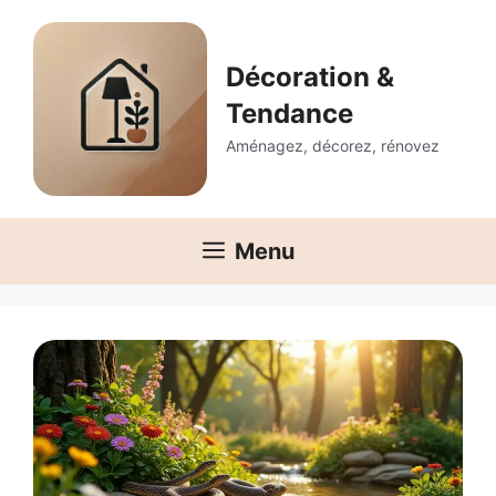
Aller
au
contenu
Décoration &
Tendance
Aménagez, décorez, rénovez
Menu