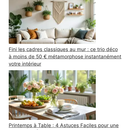
Fini les cadres classiques au mur : ce trio déco
à moins de 50 € métamorphose instantanément
votre intérieur
Printemps à Table : 4 Astuces Faciles pour une