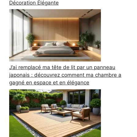
Décoration Élégante
J’ai remplacé ma tête de lit par un panneau
japonais : découvrez comment ma chambre a
gagné en espace et en élégance