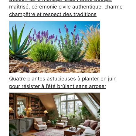
maîtrisé, cérémonie civile authentique, charme
champêtre et respect des traditions
Quatre plantes astucieuses à planter en juin
pour résister à l’été brûlant sans arroser