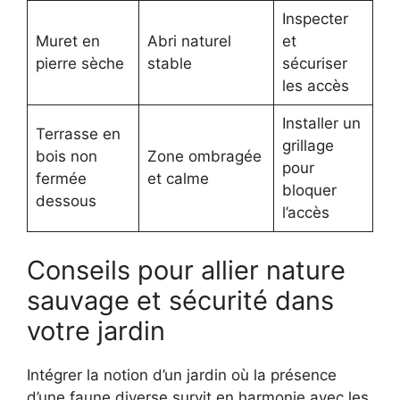
Inspecter
Muret en
Abri naturel
et
pierre sèche
stable
sécuriser
les accès
Installer un
Terrasse en
grillage
bois non
Zone ombragée
pour
fermée
et calme
bloquer
dessous
l’accès
Conseils pour allier nature
sauvage et sécurité dans
votre jardin
Intégrer la notion d’un jardin où la présence
d’une faune diverse survit en harmonie avec les