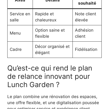
souhaité
Service en
Rapide et
Note client
salle
chaleureux
élevée
Option saine et
Adhésion
Menu
flexible
client
Décor organisé et
Cadre
Fidélisation
élégant
Qu’est-ce qui rend le plan
de relance innovant pour
Lunch Garden ?
Le plan combine une rénovation des espaces,
une offre flexible, et une digitalisation poussée
pour optimiser service et expérience client.