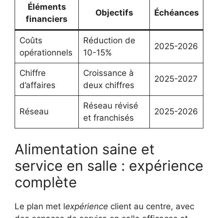
Éléments
Objectifs
Échéances
financiers
Coûts
Réduction de
2025-2026
opérationnels
10-15%
Chiffre
Croissance à
2025-2027
d’affaires
deux chiffres
Réseau révisé
Réseau
2025-2026
et franchisés
Alimentation saine et
service en salle : expérience
complète
Le plan met l
expérience
client au centre, avec