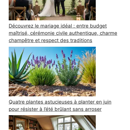
Découvrez le mariage idéal : entre budget
maîtrisé, cérémonie civile authentique, charme
champêtre et respect des traditions
Quatre plantes astucieuses à planter en juin
pour résister à l’été brûlant sans arroser