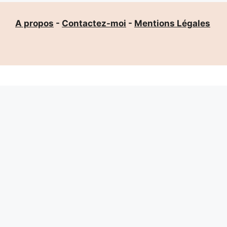
A propos
-
Contactez-moi
-
Mentions Légales