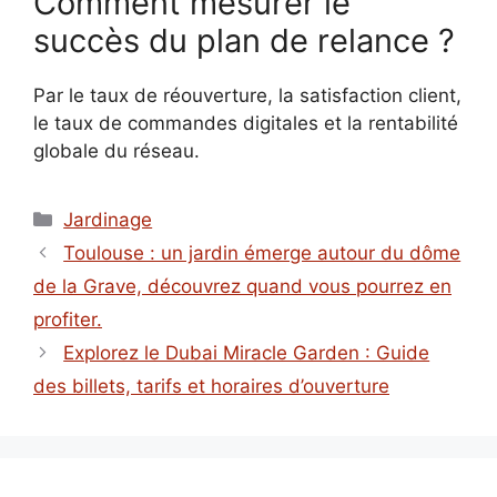
Comment mesurer le
succès du plan de relance ?
Par le taux de réouverture, la satisfaction client,
le taux de commandes digitales et la rentabilité
globale du réseau.
Catégories
Jardinage
Toulouse : un jardin émerge autour du dôme
de la Grave, découvrez quand vous pourrez en
profiter.
Explorez le Dubai Miracle Garden : Guide
des billets, tarifs et horaires d’ouverture