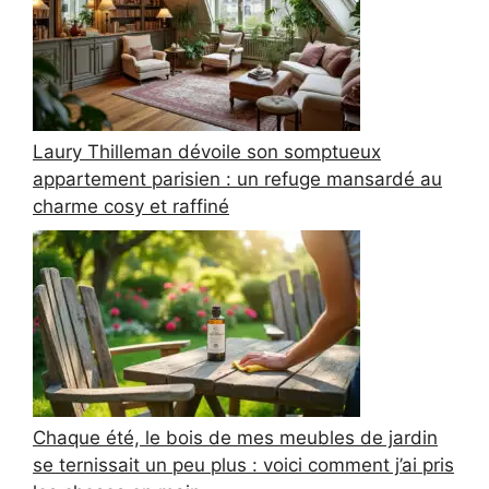
Laury Thilleman dévoile son somptueux
appartement parisien : un refuge mansardé au
charme cosy et raffiné
Chaque été, le bois de mes meubles de jardin
se ternissait un peu plus : voici comment j’ai pris