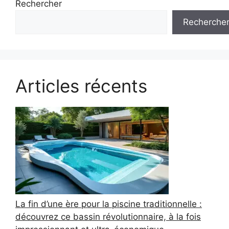
Rechercher
Recherche
Articles récents
La fin d’une ère pour la piscine traditionnelle :
découvrez ce bassin révolutionnaire, à la fois