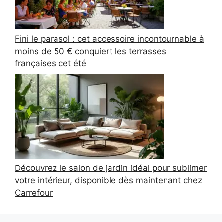
Fini le parasol : cet accessoire incontournable à
moins de 50 € conquiert les terrasses
françaises cet été
Découvrez le salon de jardin idéal pour sublimer
votre intérieur, disponible dès maintenant chez
Carrefour