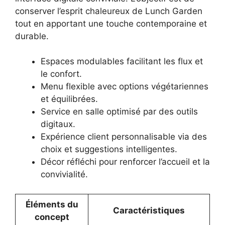
conserver l’esprit chaleureux de Lunch Garden
tout en apportant une touche contemporaine et
durable.
Espaces modulables facilitant les flux et
le confort.
Menu flexible avec options végétariennes
et équilibrées.
Service en salle optimisé par des outils
digitaux.
Expérience client personnalisable via des
choix et suggestions intelligentes.
Décor réfléchi pour renforcer l’accueil et la
convivialité.
Éléments du
Caractéristiques
concept