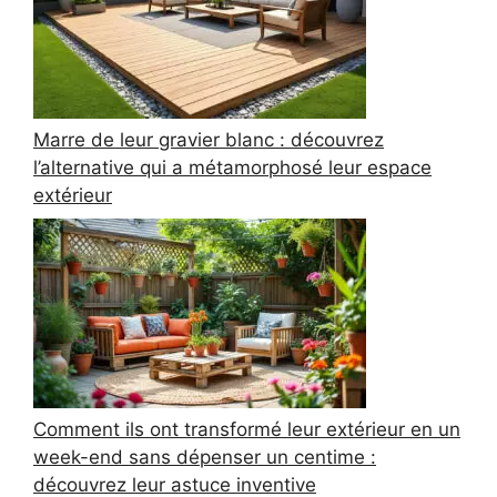
Marre de leur gravier blanc : découvrez
l’alternative qui a métamorphosé leur espace
extérieur
Comment ils ont transformé leur extérieur en un
week-end sans dépenser un centime :
découvrez leur astuce inventive