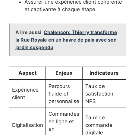
Assurer une expérience client cohérente
et captivante à chaque étape.
A lire aussi
Chalencon: Thierry transforme
la Rue Royale en un havre de paix avec son
jardin suspendu
Aspect
Enjeux
Indicateurs
Parcours
Taux de
Expérience
fluide et
satisfaction,
client
personnalisé
NPS
Commandes
Taux de
en ligne et
Digitalisation
commande
en
digitale