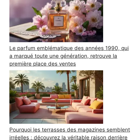
Le parfum emblématique des années 1990, qui
a marqué toute une génération, retrouve la
première place des ventes
Pourquoi les terrasses des magazines semblent
irréelles : découvrez la véritable raison derrière