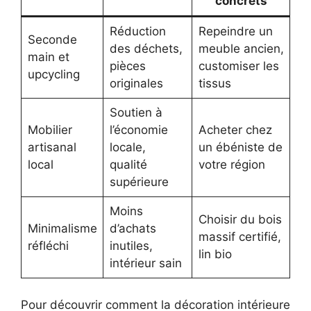
concrets
Réduction
Repeindre un
Seconde
des déchets,
meuble ancien,
main et
pièces
customiser les
upcycling
originales
tissus
Soutien à
Mobilier
l’économie
Acheter chez
artisanal
locale,
un ébéniste de
local
qualité
votre région
supérieure
Moins
Choisir du bois
Minimalisme
d’achats
massif certifié,
réfléchi
inutiles,
lin bio
intérieur sain
Pour découvrir comment la décoration intérieure