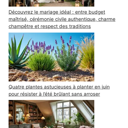
Découvrez le mariage idéal : entre budget
maîtrisé, cérémonie civile authentique, charme
champêtre et respect des traditions
Quatre plantes astucieuses à planter en juin
pour résister à l’été brûlant sans arroser