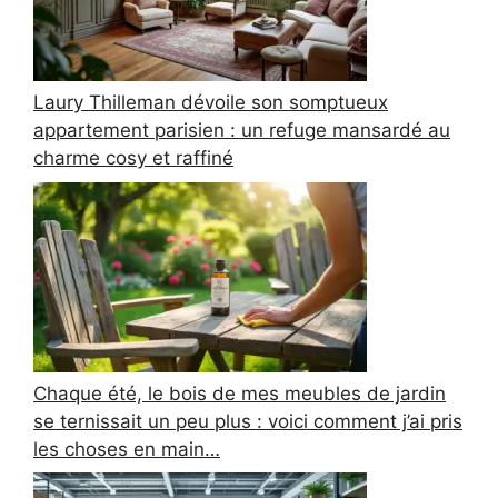
Laury Thilleman dévoile son somptueux
appartement parisien : un refuge mansardé au
charme cosy et raffiné
Chaque été, le bois de mes meubles de jardin
se ternissait un peu plus : voici comment j’ai pris
les choses en main…