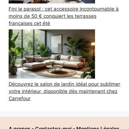
Fini le parasol : cet accessoire incontournable à
moins de 50 € conquiert les terrasses
françaises cet été
Découvrez le salon de jardin idéal pour sublimer
votre intérieur, disponible dès maintenant chez
Carrefour
A propos
-
Contactez-moi
-
Mentions Légales