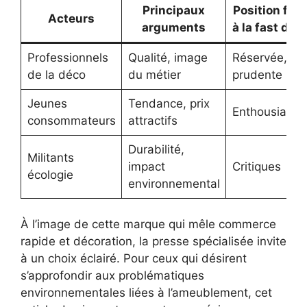
Principaux
Position fac
Acteurs
arguments
à la fast déc
Professionnels
Qualité, image
Réservée,
de la déco
du métier
prudente
Jeunes
Tendance, prix
Enthousiaste
consommateurs
attractifs
Durabilité,
Militants
impact
Critiques
écologie
environnemental
À l’image de cette marque qui mêle commerce
rapide et décoration, la presse spécialisée invite
à un choix éclairé. Pour ceux qui désirent
s’approfondir aux problématiques
environnementales liées à l’ameublement, cet