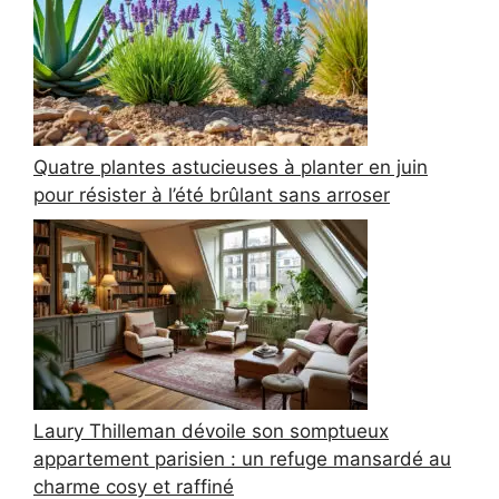
Quatre plantes astucieuses à planter en juin
pour résister à l’été brûlant sans arroser
Laury Thilleman dévoile son somptueux
appartement parisien : un refuge mansardé au
charme cosy et raffiné