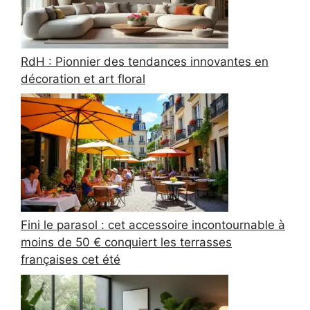
RdH : Pionnier des tendances innovantes en
décoration et art floral
Fini le parasol : cet accessoire incontournable à
moins de 50 € conquiert les terrasses
françaises cet été