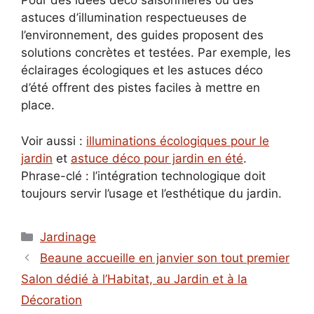
Pour des idées déco saisonnières ou des
astuces d’illumination respectueuses de
l’environnement, des guides proposent des
solutions concrètes et testées. Par exemple, les
éclairages écologiques et les astuces déco
d’été offrent des pistes faciles à mettre en
place.
Voir aussi :
illuminations écologiques pour le
jardin
et
astuce déco pour jardin en été
.
Phrase-clé : l’intégration technologique doit
toujours servir l’usage et l’esthétique du jardin.
Catégories
Jardinage
Beaune accueille en janvier son tout premier
Salon dédié à l’Habitat, au Jardin et à la
Décoration