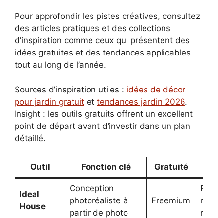
Pour approfondir les pistes créatives, consultez
des articles pratiques et des collections
d’inspiration comme ceux qui présentent des
idées gratuites et des tendances applicables
tout au long de l’année.
Sources d’inspiration utiles :
idées de décor
pour jardin gratuit
et
tendances jardin 2026
.
Insight : les outils gratuits offrent un excellent
point de départ avant d’investir dans un plan
détaillé.
Outil
Fonction clé
Gratuité
I
Conception
Proj
Ideal
photoréaliste à
Freemium
rési
House
partir de photo
rapi