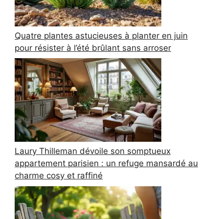
Quatre plantes astucieuses à planter en juin
pour résister à l’été brûlant sans arroser
Laury Thilleman dévoile son somptueux
appartement parisien : un refuge mansardé au
charme cosy et raffiné