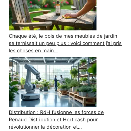
Chaque été, le bois de mes meubles de jardin
se ternissait un peu plus : voici comment j’ai pris
les choses en main…
Distribution : RdH fusionne les forces de
Renaud Distribution et Horticash pour
révolutionner la décoration et…