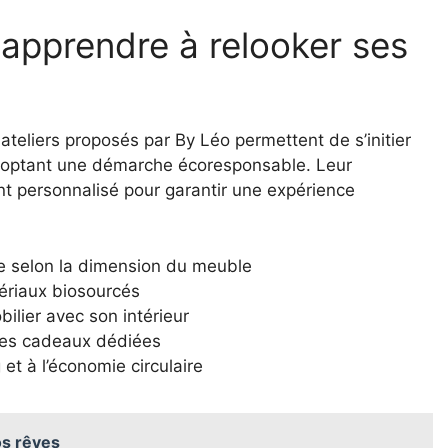
: apprendre à relooker ses
eliers proposés par By Léo permettent de s’initier
adoptant une démarche écoresponsable. Leur
nt personnalisé pour garantir une expérience
e selon la dimension du meuble
ériaux biosourcés
ilier avec son intérieur
artes cadeaux dédiées
 et à l’économie circulaire
os rêves