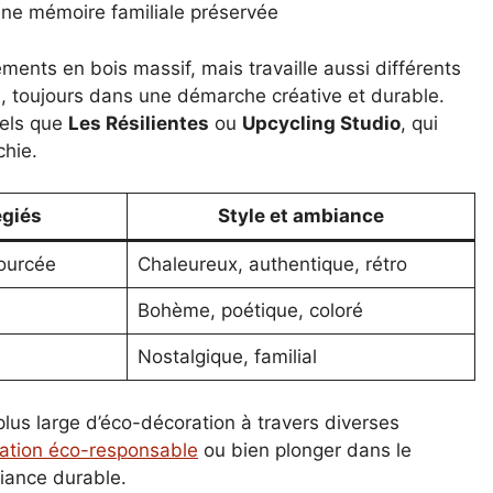
une mémoire familiale préservée
ments en bois massif, mais travaille aussi différents
le, toujours dans une démarche créative et durable.
 tels que
Les Résilientes
ou
Upcycling Studio
, qui
chie.
égiés
Style et ambiance
sourcée
Chaleureux, authentique, rétro
Bohème, poétique, coloré
Nostalgique, familial
lus large d’éco-décoration à travers diverses
ration éco-responsable
ou bien plonger dans le
ance durable.