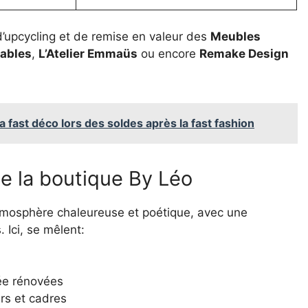
d’upcycling et de remise en valeur des
Meubles
ables
,
L’Atelier Emmaüs
ou encore
Remake Design
a fast déco lors des soldes après la fast fashion
e la boutique By Léo
 atmosphère chaleureuse et poétique, avec une
 Ici, se mêlent:
ée rénovées
rs et cadres