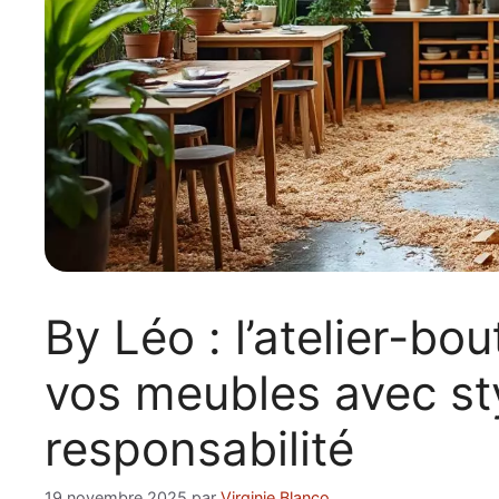
By Léo : l’atelier-bo
vos meubles avec sty
responsabilité
19 novembre 2025
par
Virginie Blanco