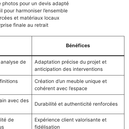
e photos pour un devis adapté
il pour harmoniser l’ensemble
urcées et matériaux locaux
prise finale au retrait
Bénéfices
 analyse de
Adaptation précise du projet et
anticipation des interventions
initions
Création d’un meuble unique et
cohérent avec l’espace
main avec des
Durabilité et authenticité renforcées
ité de
Expérience client valorisante et
us
fidélisation