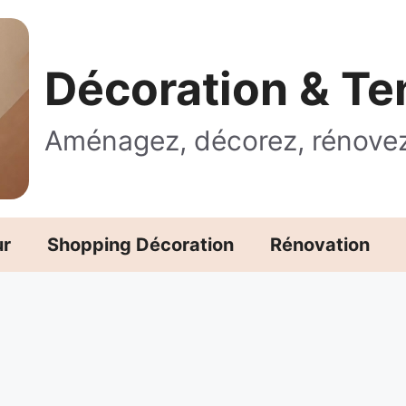
Décoration & T
Aménagez, décorez, rénove
ur
Shopping Décoration
Rénovation