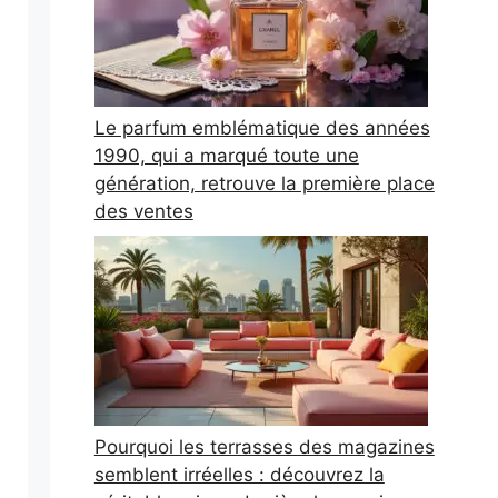
Le parfum emblématique des années
1990, qui a marqué toute une
génération, retrouve la première place
des ventes
Pourquoi les terrasses des magazines
semblent irréelles : découvrez la