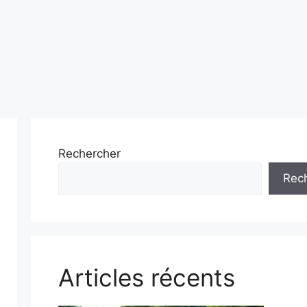
Rechercher
Rec
Articles récents