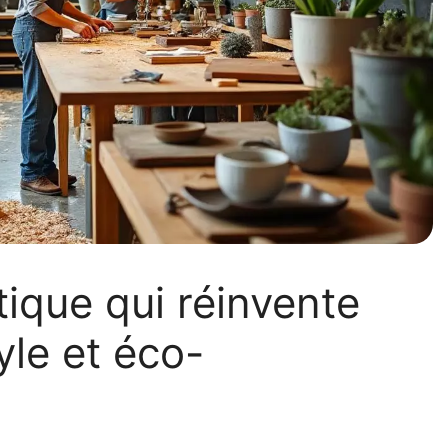
utique qui réinvente
le et éco-