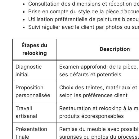
Consultation des dimensions et réception d
Prise en compte du style de la pièce d’accue
Utilisation préférentielle de peintures bioso
Suivi régulier avec le client par photos ou sur
Étapes du
Description
relooking
Diagnostic
Examen approfondi de la pièce,
initial
ses défauts et potentiels
Proposition
Choix des teintes, matériaux et f
personnalisée
selon les préférences client
Travail
Restauration et relooking à la 
artisanal
produits écoresponsables
Présentation
Remise du meuble avec possibil
finale
surprises ou photos du process