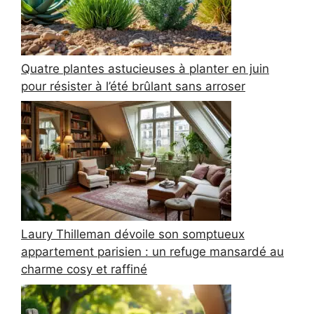
Quatre plantes astucieuses à planter en juin
pour résister à l’été brûlant sans arroser
Laury Thilleman dévoile son somptueux
appartement parisien : un refuge mansardé au
charme cosy et raffiné