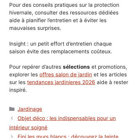
Pour des conseils pratiques sur la protection
hivernale, consulter des ressources dédiées
aide à planifier l’entretien et à éviter les
mauvaises surprises.
Insight : un petit effort d’entretien chaque
saison évite des remplacements coûteux.
Pour repérer d’autres
sélections
et promotions,
explorer les
offres salon de jardin
et les articles
sur les
tendances jardinieres 2026
aide à rester
inspiré.
Catégories
Jardinage
Objet déco : les indispensables pour un
intérieur soigné
Fini les murs blancs : découvrez la teinte