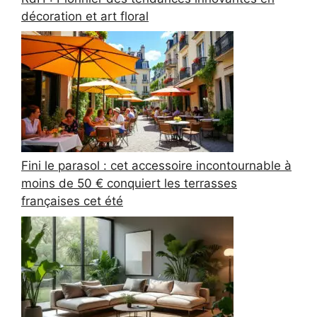
décoration et art floral
Fini le parasol : cet accessoire incontournable à
moins de 50 € conquiert les terrasses
françaises cet été