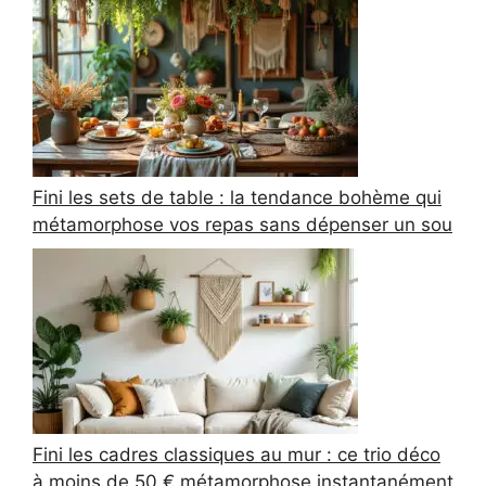
Fini les sets de table : la tendance bohème qui
métamorphose vos repas sans dépenser un sou
Fini les cadres classiques au mur : ce trio déco
à moins de 50 € métamorphose instantanément