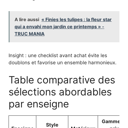
A lire aussi
« Finies les tulipes : la fleur star
qui a envahi mon jardin ce printemps » -
TRUC MANIA
Insight : une checklist avant achat évite les
doublons et favorise un ensemble harmonieux.
Table comparative des
sélections abordables
par enseigne
Gamme de
Style