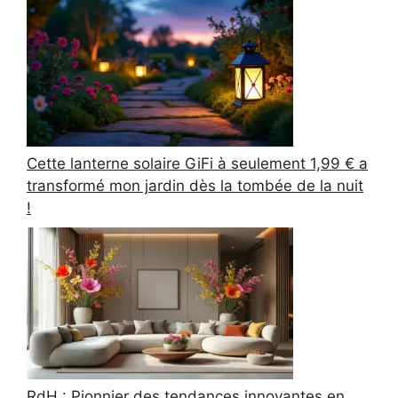
Cette lanterne solaire GiFi à seulement 1,99 € a
transformé mon jardin dès la tombée de la nuit
!
RdH : Pionnier des tendances innovantes en