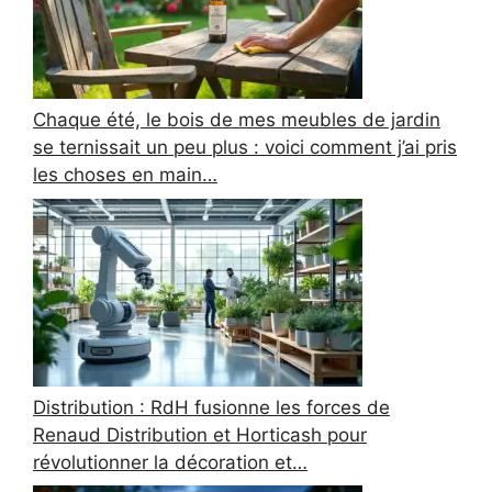
Chaque été, le bois de mes meubles de jardin
se ternissait un peu plus : voici comment j’ai pris
les choses en main…
Distribution : RdH fusionne les forces de
Renaud Distribution et Horticash pour
révolutionner la décoration et…