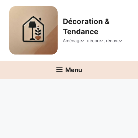
Aller
au
contenu
Décoration &
Tendance
Aménagez, décorez, rénovez
Menu