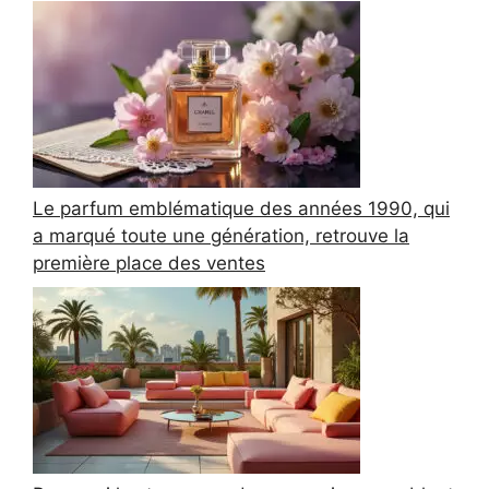
Le parfum emblématique des années 1990, qui
a marqué toute une génération, retrouve la
première place des ventes