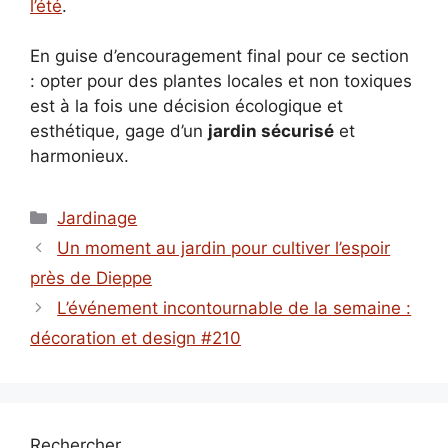
l’été
.
En guise d’encouragement final pour ce section
: opter pour des plantes locales et non toxiques
est à la fois une décision écologique et
esthétique, gage d’un
jardin sécurisé
et
harmonieux.
Catégories
Jardinage
Un moment au jardin pour cultiver l’espoir
près de Dieppe
L’événement incontournable de la semaine :
décoration et design #210
Rechercher