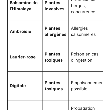
Balsamine de
Plantes
berges,
l’Himalaya
invasives
concurrence
Plantes
Allergies
Ambroisie
allergènes
saisonnières
Plantes
Poison en cas
Laurier‑rose
toxiques
d’ingestion
Plantes
Empoisonnement
Digitale
toxiques
possible
Propagation