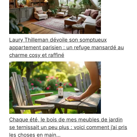
Laury Thilleman dévoile son somptueux
appartement parisien : un refuge mansardé au
charme cosy et raffiné
Chaque été, le bois de mes meubles de jardin
se ternissait un peu plus : voici comment j’ai pris
les choses en main…