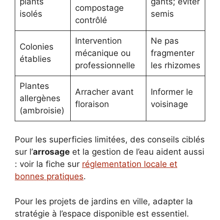
plants
gants; éviter
compostage
isolés
semis
contrôlé
Intervention
Ne pas
Colonies
mécanique ou
fragmenter
établies
professionnelle
les rhizomes
Plantes
Arracher avant
Informer le
allergènes
floraison
voisinage
(ambroisie)
Pour les superficies limitées, des conseils ciblés
sur l’
arrosage
et la gestion de l’eau aident aussi
: voir la fiche sur
réglementation locale et
bonnes pratiques
.
Pour les projets de jardins en ville, adapter la
stratégie à l’espace disponible est essentiel.