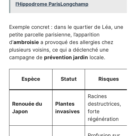
l'Hippodrome ParisLongchamp
Exemple concret : dans le quartier de Léa, une
petite parcelle parisienne, l’apparition
d’
ambroisie
a provoqué des allergies chez
plusieurs voisins, ce qui a déclenché une
campagne de
prévention jardin
locale.
Espèce
Statut
Risques
Racines
Renouée du
Plantes
destructrices,
Japon
invasives
forte
régénération
Profusion sur