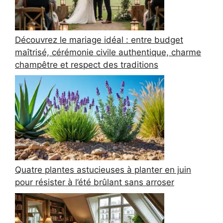
Découvrez le mariage idéal : entre budget
maîtrisé, cérémonie civile authentique, charme
champêtre et respect des traditions
Quatre plantes astucieuses à planter en juin
pour résister à l’été brûlant sans arroser