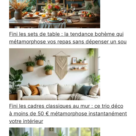
Fini les sets de table : la tendance bohème qui
métamorphose vos repas sans dépenser un sou
Fini les cadres classiques au mur : ce trio déco
à moins de 50 € métamorphose instantanément
votre intérieur