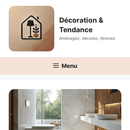
Aller
au
contenu
Décoration &
Tendance
Aménagez, décorez, rénovez
Menu