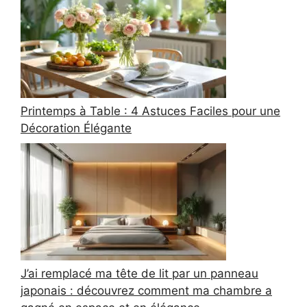
Printemps à Table : 4 Astuces Faciles pour une
Décoration Élégante
J’ai remplacé ma tête de lit par un panneau
japonais : découvrez comment ma chambre a