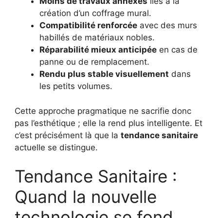
Moins de travaux annexes
liés à la
création d’un coffrage mural.
Compatibilité renforcée
avec des murs
habillés de matériaux nobles.
Réparabilité mieux anticipée
en cas de
panne ou de remplacement.
Rendu plus stable visuellement
dans
les petits volumes.
Cette approche pragmatique ne sacrifie donc
pas l’esthétique ; elle la rend plus intelligente. Et
c’est précisément là que la
tendance sanitaire
actuelle se distingue.
Tendance Sanitaire :
Quand la nouvelle
technologie se fond