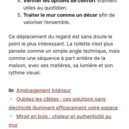
Vérifier les options de confort
vraiment
utiles au quotidien.
Traiter le mur comme un décor
afin de
valoriser l’ensemble.
Ce déplacement du regard est sans doute le
point le plus intéressant. La toilette n’est plus
pensée comme un simple angle technique, mais
comme une séquence à part entière de la
maison, avec ses matières, sa lumière et son
rythme visuel.
Catégories
Aménagement Intérieur
Oubliez les câbles : ces solutions sans
électricité illuminent efficacement votre espace
Miroir en bois : chaleur et authenticité au
mur