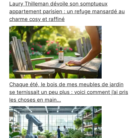
Laury Thilleman dévoile son somptueux
appartement parisien : un refuge mansardé au
charme cosy et raffiné
Chaque été, le bois de mes meubles de jardin
se ternissait un peu plus : voici comment j’ai pris
les choses en main…