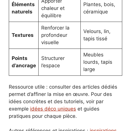
Apporter
Éléments
Plantes, bois,
chaleur et
naturels
céramique
équilibre
Renforcer la
Velours, lin,
Textures
profondeur
tapis tissé
visuelle
Meubles
Points
Structurer
lourds, tapis
d’ancrage
l’espace
large
Ressource utile : consulter des articles dédiés
permet d’affiner la mise en œuvre. Pour des
idées concrètes et des tutoriels, voir par
exemple
idées déco uniques
et guides
pratiques pour chaque pièce.
Autres références et inspirations :
inspirations