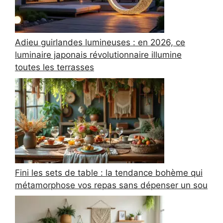
Adieu guirlandes lumineuses : en 2026, ce
luminaire japonais révolutionnaire illumine
toutes les terrasses
Fini les sets de table : la tendance bohème qui
métamorphose vos repas sans dépenser un sou