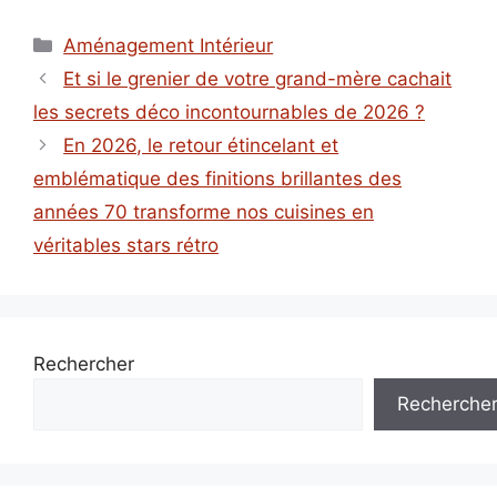
Catégories
Aménagement Intérieur
Et si le grenier de votre grand-mère cachait
les secrets déco incontournables de 2026 ?
En 2026, le retour étincelant et
emblématique des finitions brillantes des
années 70 transforme nos cuisines en
véritables stars rétro
Rechercher
Recherche