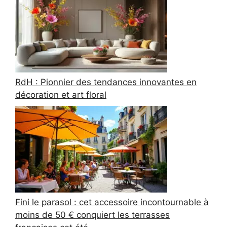
RdH : Pionnier des tendances innovantes en
décoration et art floral
Fini le parasol : cet accessoire incontournable à
moins de 50 € conquiert les terrasses