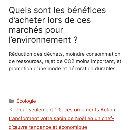
Quels sont les bénéfices
d’acheter lors de ces
marchés pour
l’environnement ?
Réduction des déchets, moindre consommation
de ressources, rejet de CO2 moins important, et
promotion d’une mode et décoration durables.
Catégories
Écologie
Pour seulement 1 €, ces ornements Action
transforment votre sapin de Noël en un chef-
d’œuvre tendance et économique