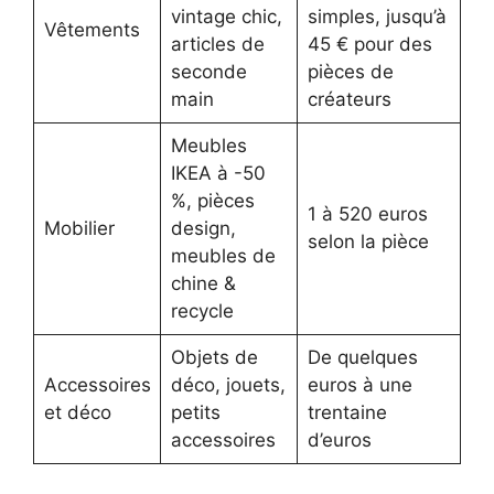
vintage chic,
simples, jusqu’à
Vêtements
articles de
45 € pour des
seconde
pièces de
main
créateurs
Meubles
IKEA à -50
%, pièces
1 à 520 euros
Mobilier
design,
selon la pièce
meubles de
chine &
recycle
Objets de
De quelques
Accessoires
déco, jouets,
euros à une
et déco
petits
trentaine
accessoires
d’euros