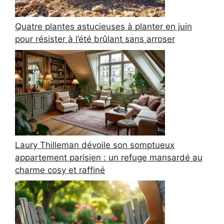
Quatre plantes astucieuses à planter en juin
pour résister à l’été brûlant sans arroser
Laury Thilleman dévoile son somptueux
appartement parisien : un refuge mansardé au
charme cosy et raffiné