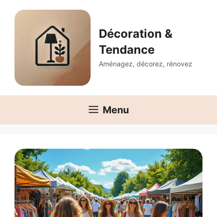
Aller
au
contenu
Décoration &
Tendance
Aménagez, décorez, rénovez
Menu