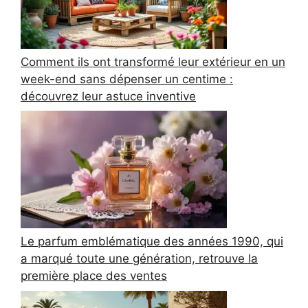
Comment ils ont transformé leur extérieur en un
week-end sans dépenser un centime :
découvrez leur astuce inventive
Le parfum emblématique des années 1990, qui
a marqué toute une génération, retrouve la
première place des ventes