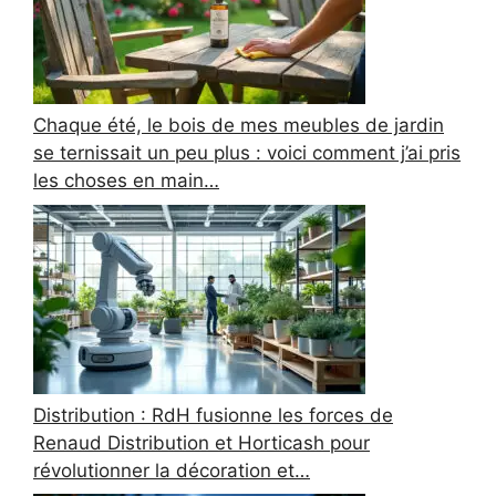
Chaque été, le bois de mes meubles de jardin
se ternissait un peu plus : voici comment j’ai pris
les choses en main…
Distribution : RdH fusionne les forces de
Renaud Distribution et Horticash pour
révolutionner la décoration et…