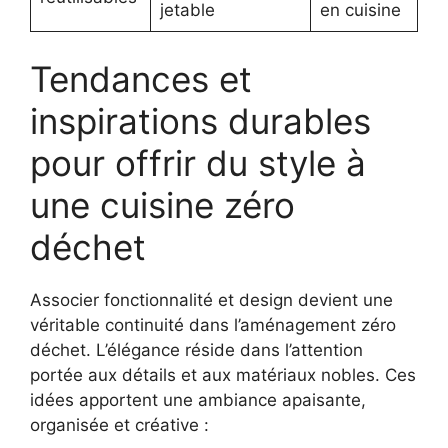
jetable
en cuisine
Tendances et
inspirations durables
pour offrir du style à
une cuisine zéro
déchet
Associer fonctionnalité et design devient une
véritable continuité dans l’aménagement zéro
déchet. L’élégance réside dans l’attention
portée aux détails et aux matériaux nobles. Ces
idées apportent une ambiance apaisante,
organisée et créative :