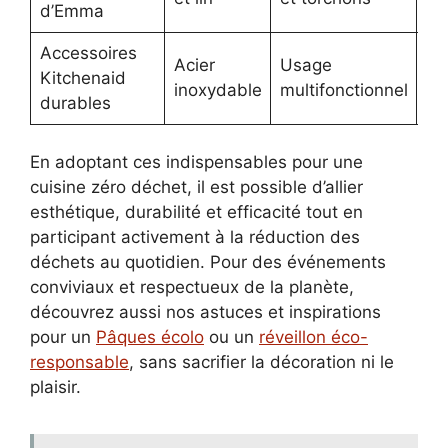
d’Emma
do
Accessoires
Acier
Usage
Él
Kitchenaid
inoxydable
multifonctionnel
co
durables
En adoptant ces indispensables pour une
cuisine zéro déchet, il est possible d’allier
esthétique, durabilité et efficacité tout en
participant activement à la réduction des
déchets au quotidien. Pour des événements
conviviaux et respectueux de la planète,
découvrez aussi nos astuces et inspirations
pour un
Pâques écolo
ou un
réveillon éco-
responsable
, sans sacrifier la décoration ni le
plaisir.