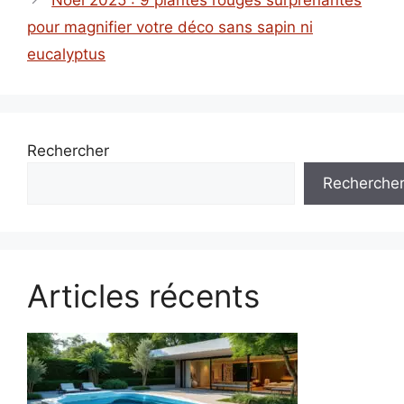
Noël 2025 : 9 plantes rouges surprenantes
pour magnifier votre déco sans sapin ni
eucalyptus
Rechercher
Recherche
Articles récents