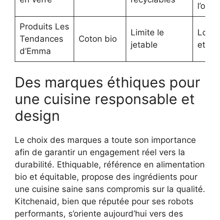
l’orga
Produits Les
Limite le
Look 
Tendances
Coton bio
jetable
et nat
d’Emma
Des marques éthiques pour
une cuisine responsable et
design
Le choix des marques a toute son importance
afin de garantir un engagement réel vers la
durabilité. Ethiquable, référence en alimentation
bio et équitable, propose des ingrédients pour
une cuisine saine sans compromis sur la qualité.
Kitchenaid, bien que réputée pour ses robots
performants, s’oriente aujourd’hui vers des