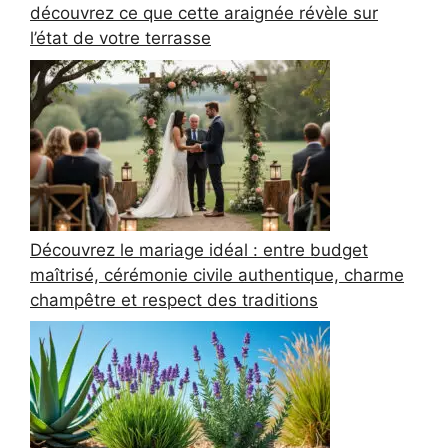
découvrez ce que cette araignée révèle sur
l’état de votre terrasse
Découvrez le mariage idéal : entre budget
maîtrisé, cérémonie civile authentique, charme
champêtre et respect des traditions