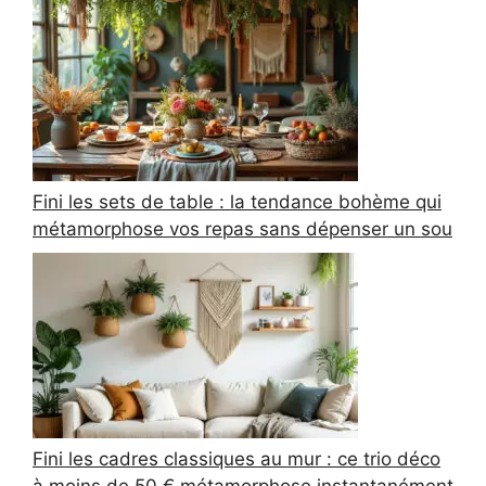
Fini les sets de table : la tendance bohème qui
métamorphose vos repas sans dépenser un sou
Fini les cadres classiques au mur : ce trio déco
à moins de 50 € métamorphose instantanément