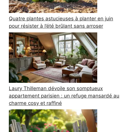
Quatre plantes astucieuses à planter en juin
pour résister à l’été brûlant sans arroser
Laury Thilleman dévoile son somptueux
appartement parisien : un refuge mansardé au
charme cosy et raffiné