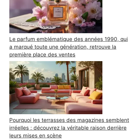
Le parfum emblématique des années 1990, qui
a marqué toute une génération, retrouve la
première place des ventes
Pourquoi les terrasses des magazines semblent
irréelles : découvrez la véritable raison derrière
leurs mises en scène