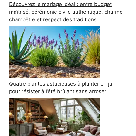
Découvrez le mariage idéal : entre budget
maîtrisé, cérémonie civile authentique, charme
champêtre et respect des traditions
Quatre plantes astucieuses à planter en juin
pour résister à l’été brûlant sans arroser