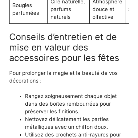
Cire naturelle,
Atmosphère
Bougies
parfums
douce et
5 à 
parfumées
naturels
olfactive
Conseils d’entretien et de
mise en valeur des
accessoires pour les fêtes
Pour prolonger la magie et la beauté de vos
décorations :
Rangez soigneusement chaque objet
dans des boîtes rembourrées pour
préserver les finitions.
Nettoyez délicatement les parties
métalliques avec un chiffon doux.
Utilisez des crochets anti-rayures pour