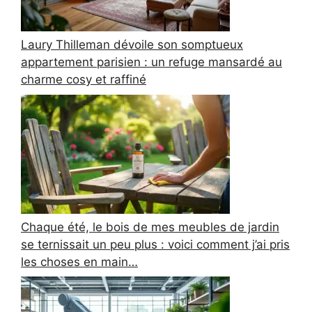
Laury Thilleman dévoile son somptueux
appartement parisien : un refuge mansardé au
charme cosy et raffiné
Chaque été, le bois de mes meubles de jardin
se ternissait un peu plus : voici comment j’ai pris
les choses en main…