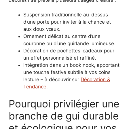
décoratif se prête à plusieurs usages créatifs :
Suspension traditionnelle au-dessus
d’une porte pour inviter à la chance et
aux doux vœux.
Ornement délicat au centre d’une
couronne ou d’une guirlande lumineuse.
Décoration de pochettes-cadeaux pour
un effet personnalisé et raffiné.
Intégration dans un book nook, apportant
une touche festive subtile à vos coins
lecture – à découvrir sur
Décoration &
Tendance
.
Pourquoi privilégier une
branche de gui durable
et écologique pour vos