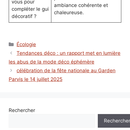
vous pour
ambiance cohérente et
compléter le gui
chaleureuse.
décoratif ?
Catégories
Écologie
Tendances déco : un rapport met en lumière
les abus de la mode déco éphémère
célébration de la fête nationale au Garden
Parvis le 14 juillet 2025
Rechercher
Recherche