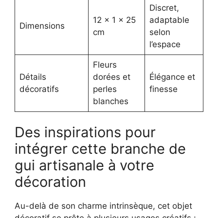
Discret,
12 x 1 x 25
adaptable
Dimensions
cm
selon
l’espace
Fleurs
Détails
dorées et
Élégance et
décoratifs
perles
finesse
blanches
Des inspirations pour
intégrer cette branche de
gui artisanale à votre
décoration
Au-delà de son charme intrinsèque, cet objet