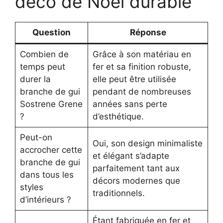
déco de Noël durable
Question
Réponse
Combien de
Grâce à son matériau en
temps peut
fer et sa finition robuste,
durer la
elle peut être utilisée
branche de gui
pendant de nombreuses
Sostrene Grene
années sans perte
?
d’esthétique.
Peut-on
Oui, son design minimaliste
accrocher cette
et élégant s’adapte
branche de gui
parfaitement tant aux
dans tous les
décors modernes que
styles
traditionnels.
d’intérieurs ?
Étant fabriquée en fer et