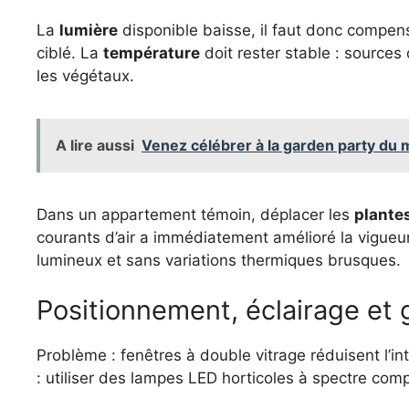
La
lumière
disponible baisse, il faut donc compens
ciblé. La
température
doit rester stable : sources 
les végétaux.
A lire aussi
Venez célébrer à la garden party du 
Dans un appartement témoin, déplacer les
plante
courants d’air a immédiatement amélioré la vigueur 
lumineux et sans variations thermiques brusques.
Positionnement, éclairage et 
Problème : fenêtres à double vitrage réduisent l’in
: utiliser des lampes LED horticoles à spectre comp