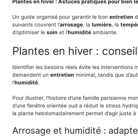
Plantes en hiver : Astuces pratiques pour bien l
Un guide organisé pour garantir le bon
entretien
d
suivants couvrent l’
arrosage
, la
lumière
, la
tempé
d’optimiser le
soin
et l’
humidité
ambiante.
Plantes en hiver : conseil
Identifier les besoins réels évite les interventions
demandent un
entretien
minimal, tandis que d’aut
l’
humidité
.
Pour illustrer, l’histoire d’une famille parisienne 
d’une fenêtre orientée sud a réduit le stress hydriq
la plante hebdomadairement permet d’agir juste à
Arrosage et humidité : adapter