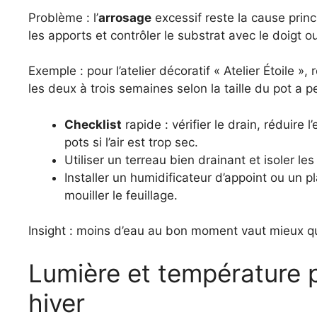
Problème : l’
arrosage
excessif reste la cause princ
les apports et contrôler le substrat avec le doigt o
Exemple : pour l’atelier décoratif « Atelier Étoile 
les deux à trois semaines selon la taille du pot a 
Checklist
rapide : vérifier le drain, réduire
pots si l’air est trop sec.
Utiliser un terreau bien drainant et isoler le
Installer un humidificateur d’appoint ou un p
mouiller le feuillage.
Insight : moins d’eau au bon moment vaut mieux q
Lumière et température p
hiver