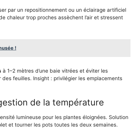
er par un repositionnement ou un éclairage artificiel
de chaleur trop proches assèchent l’air et stressent
musée !
s
à 1–2 mètres d’une baie vitrées et éviter les
des feuilles. Insight : privilégier les emplacements
gestion de la température
tensité lumineuse pour les plantes éloignées. Solution
let et tourner les pots toutes les deux semaines.