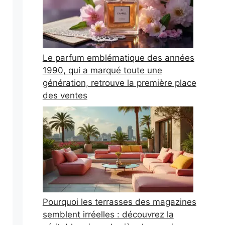
Le parfum emblématique des années
1990, qui a marqué toute une
génération, retrouve la première place
des ventes
Pourquoi les terrasses des magazines
semblent irréelles : découvrez la