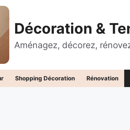
Décoration & T
Aménagez, décorez, rénove
ur
Shopping Décoration
Rénovation