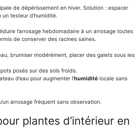
ipale de dépérissement en hiver. Solution : espacer
u un testeur d’humidité.
», réduire l’arrosage hebdomadaire à un arrosage toutes
permis de conserver des racines saines.
 l’eau, brumiser modérément, placer des galets sous les
s pots posés sur des sols froids.
lateau d’eau pour augmenter l’
humidité
locale sans
u’un arrosage fréquent sans observation.
our plantes d’intérieur en