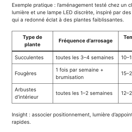
Exemple pratique : l’aménagement testé chez un cli
lumière et une lampe LED discrète, inspiré par de
qui a redonné éclat à des plantes faiblissantes.
Type de
Te
Fréquence d’
arrosage
plante
Succulentes
toutes les 3–4 semaines
10–
1 fois par semaine +
Fougères
15–
brumisation
Arbustes
toutes les 1–2 semaines
12–
d’intérieur
Insight : associer positionnement, lumière d’appoin
rapides.