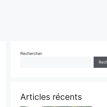
Rechercher
Rec
Articles récents