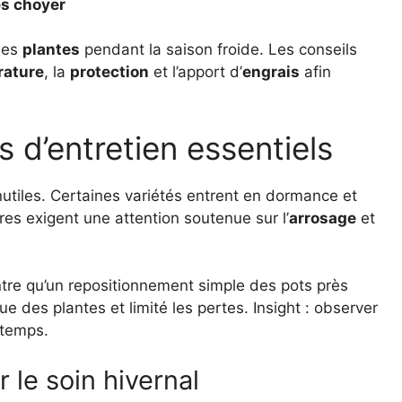
es choyer
es
plantes
pendant la saison froide. Les conseils
rature
, la
protection
et l’apport d’
engrais
afin
s d’entretien essentiels
 inutiles. Certaines variétés entrent en dormance et
res exigent une attention soutenue sur l’
arrosage
et
montre qu’un repositionnement simple des pots près
ue des plantes et limité les pertes. Insight : observer
 temps.
 le soin hivernal