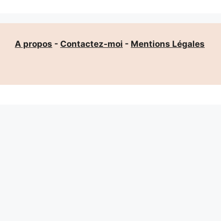
A propos
-
Contactez-moi
-
Mentions Légales