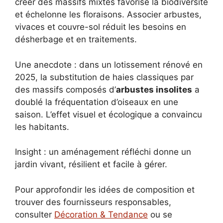
créer des massifs mixtes favorise la biodiversité
et échelonne les floraisons. Associer arbustes,
vivaces et couvre-sol réduit les besoins en
désherbage et en traitements.
Une anecdote : dans un lotissement rénové en
2025, la substitution de haies classiques par
des massifs composés d’
arbustes insolites
a
doublé la fréquentation d’oiseaux en une
saison. L’effet visuel et écologique a convaincu
les habitants.
Insight : un aménagement réfléchi donne un
jardin vivant, résilient et facile à gérer.
Pour approfondir les idées de composition et
trouver des fournisseurs responsables,
consulter
Décoration & Tendance
ou se