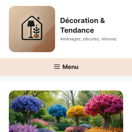
Aller
au
contenu
Décoration &
Tendance
Aménagez, décorez, rénovez
Menu