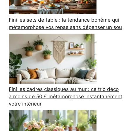
Fini les sets de table : la tendance bohème qui
métamorphose vos repas sans dépenser un sou
Fini les cadres classiques au mur : ce trio déco
à moins de 50 € métamorphose instantanément
votre intérieur