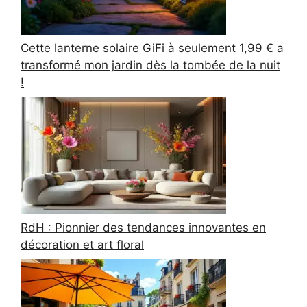
Cette lanterne solaire GiFi à seulement 1,99 € a
transformé mon jardin dès la tombée de la nuit
!
RdH : Pionnier des tendances innovantes en
décoration et art floral