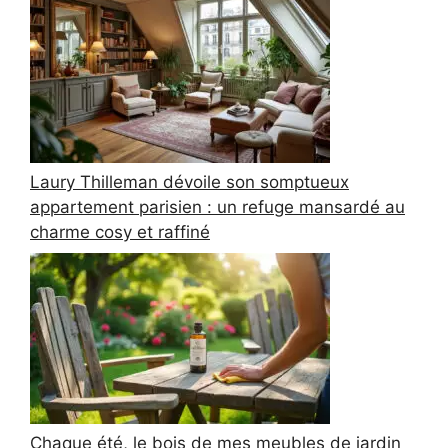
Laury Thilleman dévoile son somptueux
appartement parisien : un refuge mansardé au
charme cosy et raffiné
Chaque été, le bois de mes meubles de jardin