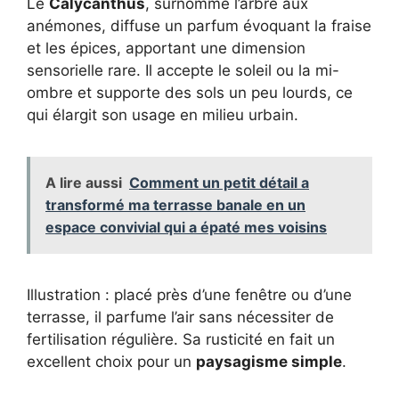
Le
Calycanthus
, surnommé l’arbre aux
anémones, diffuse un parfum évoquant la fraise
et les épices, apportant une dimension
sensorielle rare. Il accepte le soleil ou la mi-
ombre et supporte des sols un peu lourds, ce
qui élargit son usage en milieu urbain.
A lire aussi
Comment un petit détail a
transformé ma terrasse banale en un
espace convivial qui a épaté mes voisins
Illustration : placé près d’une fenêtre ou d’une
terrasse, il parfume l’air sans nécessiter de
fertilisation régulière. Sa rusticité en fait un
excellent choix pour un
paysagisme simple
.