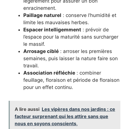
légèrement pour assurer un bon
enracinement.
Paillage naturel
: conserve l’humidité et
limite les mauvaises herbes.
Espacer intelligemment
: prévoir de
l’espace pour la maturité sans surcharger
le massif.
Arrosage ciblé
: arroser les premières
semaines, puis laisser la nature faire son
travail.
Association réfléchie
: combiner
feuillage, floraison et période de floraison
pour un effet continu.
A lire aussi
Les vipères dans nos jardins : ce
facteur surprenant qui les attire sans que
nous en soyons conscients,