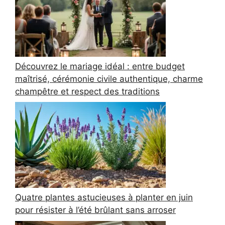
Découvrez le mariage idéal : entre budget
maîtrisé, cérémonie civile authentique, charme
champêtre et respect des traditions
Quatre plantes astucieuses à planter en juin
pour résister à l’été brûlant sans arroser