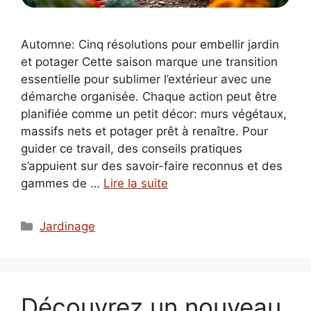
Automne: Cinq résolutions pour embellir jardin
et potager Cette saison marque une transition
essentielle pour sublimer l’extérieur avec une
démarche organisée. Chaque action peut être
planifiée comme un petit décor: murs végétaux,
massifs nets et potager prêt à renaître. Pour
guider ce travail, des conseils pratiques
s’appuient sur des savoir-faire reconnus et des
gammes de …
Lire la suite
Catégories
Jardinage
Découvrez un nouveau