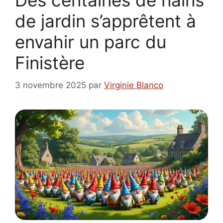
Des centaines de nains
de jardin s’apprêtent à
envahir un parc du
Finistère
3 novembre 2025
par
Virginie Blanco