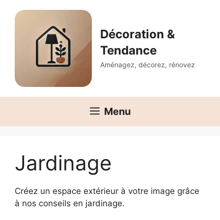
Aller
au
contenu
Décoration &
Tendance
Aménagez, décorez, rénovez
Menu
Jardinage
Créez un espace extérieur à votre image grâce
à nos conseils en jardinage.