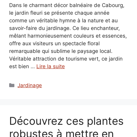
Dans le charmant décor balnéaire de Cabourg,
le jardin fleuri se présente chaque année
comme un véritable hymne à la nature et au
savoir-faire du jardinage. Ce lieu enchanteur,
mêlant harmonieusement couleurs et essences,
offre aux visiteurs un spectacle floral
remarquable qui sublime le paysage local.
Véritable attraction de tourisme vert, ce jardin
est bien …
Lire la suite
Catégories
Jardinage
Découvrez ces plantes
robustes à mettre en