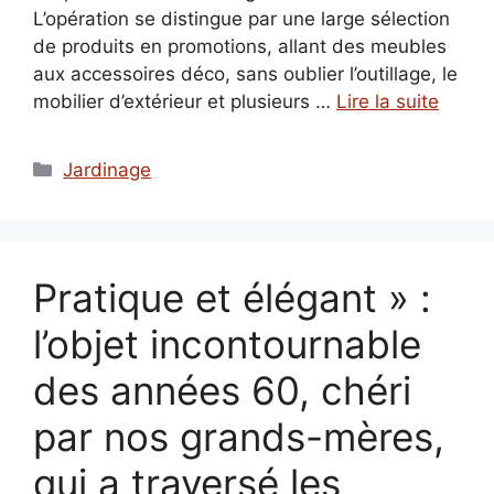
L’opération se distingue par une large sélection
de produits en promotions, allant des meubles
aux accessoires déco, sans oublier l’outillage, le
mobilier d’extérieur et plusieurs …
Lire la suite
Catégories
Jardinage
Pratique et élégant » :
l’objet incontournable
des années 60, chéri
par nos grands-mères,
qui a traversé les