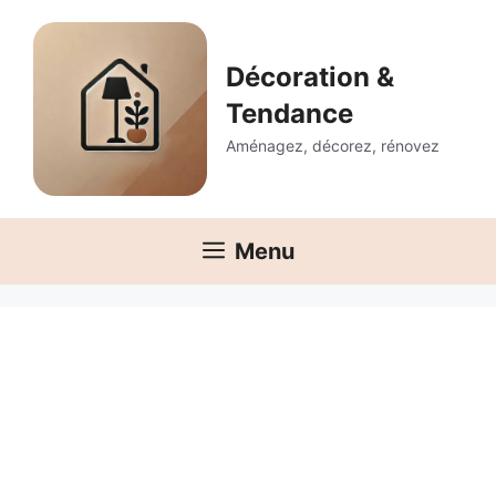
Aller
au
contenu
Décoration &
Tendance
Aménagez, décorez, rénovez
Menu