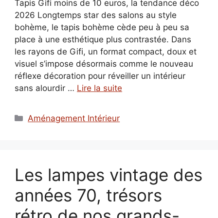
Tapis Gifi moins de 10 euros, la tendance déco
2026 Longtemps star des salons au style
bohème, le tapis bohème cède peu à peu sa
place à une esthétique plus contrastée. Dans
les rayons de Gifi, un format compact, doux et
visuel s’impose désormais comme le nouveau
réflexe décoration pour réveiller un intérieur
sans alourdir …
Lire la suite
Catégories
Aménagement Intérieur
Les lampes vintage des
années 70, trésors
rétro de nos grands-