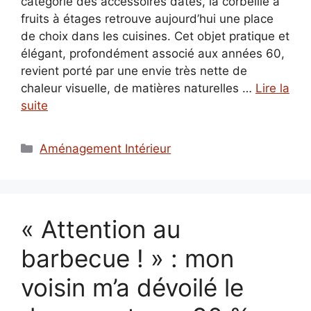
catégorie des accessoires datés, la corbeille à
fruits à étages retrouve aujourd’hui une place
de choix dans les cuisines. Cet objet pratique et
élégant, profondément associé aux années 60,
revient porté par une envie très nette de
chaleur visuelle, de matières naturelles …
Lire la
suite
Catégories
Aménagement Intérieur
« Attention au
barbecue ! » : mon
voisin m’a dévoilé le